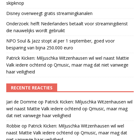
skipknop
Disney overweegt gratis streamingkanalen
Onderzoek: helft Nederlanders betaalt voor streamingdienst
die nauwelijks wordt gebruikt
NPO Soul & Jazz stopt al per 1 september, goed voor
besparing van bijna 250.000 euro
Patrick Kicken: Miljuschka Witzenhausen wil wel naast Mattie
Valk iedere ochtend op Qmusic, maar mag dat niet vanwege
haar veiligheid
RECENTE REACTIES
Jari de Domme
op
Patrick Kicken: Miljuschka Witzenhausen wil
wel naast Mattie Valk iedere ochtend op Qmusic, maar mag
dat niet vanwege haar veiligheid
Robbie
op
Patrick Kicken: Miljuschka Witzenhausen wil wel
naast Mattie Valk iedere ochtend op Qmusic, maar mag dat
niet vanwege haar veiligheid