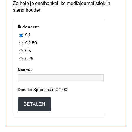
Zo help je onafhankelijke mediajournalistiek in
stand houden.
Ik doneer::
€ 1
€ 2.50
€ 5
€ 25
Naam::
Donatie Spreekbuis
€ 1,00
BETALEN