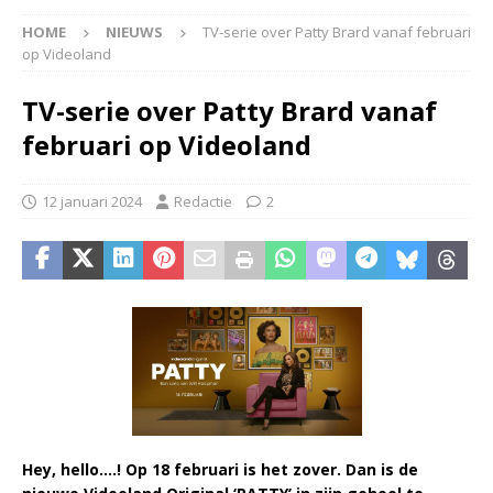
HOME
NIEUWS
TV-serie over Patty Brard vanaf februari
op Videoland
TV-serie over Patty Brard vanaf
februari op Videoland
12 januari 2024
Redactie
2
Hey, hello….! Op 18 februari is het zover. Dan is de