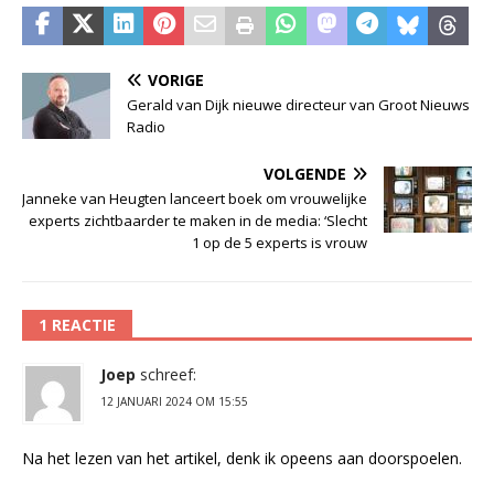
VORIGE
Gerald van Dijk nieuwe directeur van Groot Nieuws
Radio
VOLGENDE
Janneke van Heugten lanceert boek om vrouwelijke
experts zichtbaarder te maken in de media: ‘Slecht
1 op de 5 experts is vrouw
1 REACTIE
Joep
schreef:
12 JANUARI 2024 OM 15:55
Na het lezen van het artikel, denk ik opeens aan doorspoelen.