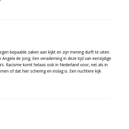
egen bepaalde zaken aan kijkt en zijn mening durft te uiten.
Angela de Jong. Een verademing in deze tijd van eenzijdige
’s. Racisme komt helaas ook in Nederland voor, net als in
en of dat hier schering en inslag is. Een nuchtere kijk