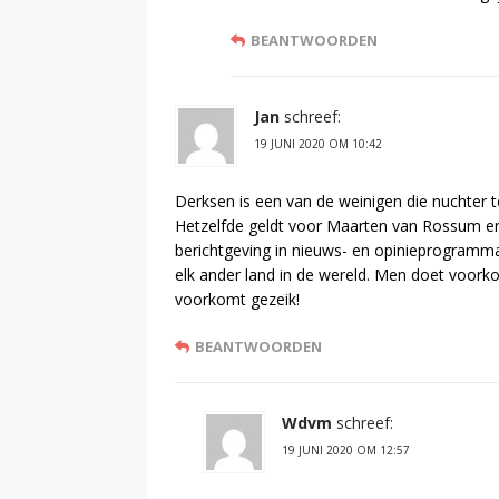
BEANTWOORDEN
Jan
schreef:
19 JUNI 2020 OM 10:42
Derksen is een van de weinigen die nuchter t
Hetzelfde geldt voor Maarten van Rossum en 
berichtgeving in nieuws- en opinieprogramma
elk ander land in de wereld. Men doet voorkom
voorkomt gezeik!
BEANTWOORDEN
Wdvm
schreef:
19 JUNI 2020 OM 12:57