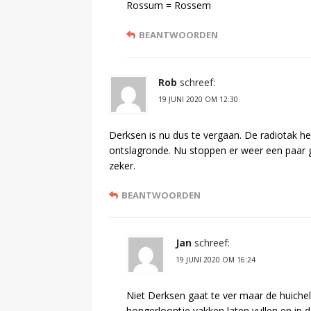
Rossum = Rossem
BEANTWOORDEN
Rob
schreef:
19 JUNI 2020 OM 12:30
Derksen is nu dus te vergaan. De radiotak he
ontslagronde. Nu stoppen er weer een paar g
zeker.
BEANTWOORDEN
Jan
schreef:
19 JUNI 2020 OM 16:24
Niet Derksen gaat te ver maar de huichel
hongerloontje vakken laten vullen en in 