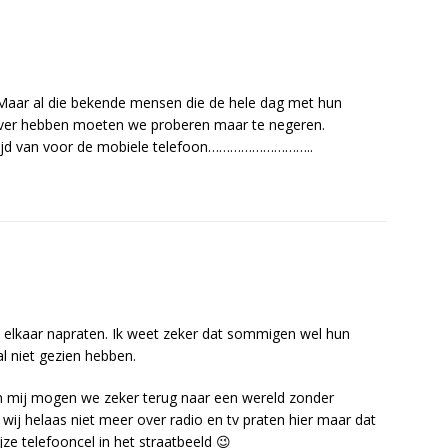
. Maar al die bekende mensen die de hele dag met hun
over hebben moeten we proberen maar te negeren.
 tijd van voor de mobiele telefoon………………………..
e elkaar napraten. Ik weet zeker dat sommigen wel hun
 niet gezien hebben.
n mij mogen we zeker terug naar een wereld zonder
wij helaas niet meer over radio en tv praten hier maar dat
ijze telefooncel in het straatbeeld 😉