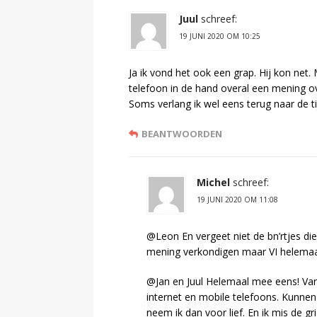
Juul
schreef:
19 JUNI 2020 OM 10:25
Ja ik vond het ook een grap. Hij kon net
telefoon in de hand overal een mening 
Soms verlang ik wel eens terug naar de
BEANTWOORDEN
Michel
schreef:
19 JUNI 2020 OM 11:08
@Leon En vergeet niet de bn’rtjes di
mening verkondigen maar VI helemaal
@Jan en Juul Helemaal mee eens! Va
internet en mobile telefoons. Kunnen 
neem ik dan voor lief. En ik mis de gr