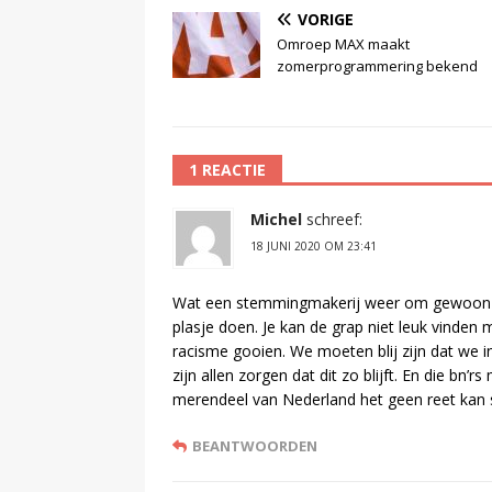
VORIGE
Omroep MAX maakt
zomerprogrammering bekend
1 REACTIE
Michel
schreef:
18 JUNI 2020 OM 23:41
Wat een stemmingmakerij weer om gewoon ee
plasje doen. Je kan de grap niet leuk vinden 
racisme gooien. We moeten blij zijn dat we 
zijn allen zorgen dat dit zo blijft. En die bn
merendeel van Nederland het geen reet kan s
BEANTWOORDEN