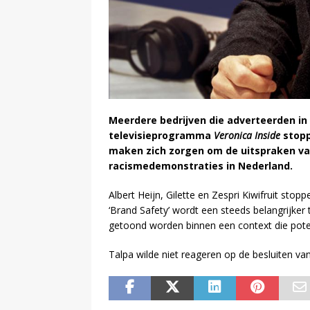
Meerdere bedrijven die adverteerden in
televisieprogramma
Veronica Inside
stopp
maken zich zorgen om de uitspraken van
racismedemonstraties in Nederland.
Albert Heijn, Gilette en Zespri Kiwifruit sto
‘Brand Safety’ wordt een steeds belangrijker 
getoond worden binnen een context die poten
Talpa wilde niet reageren op de besluiten va