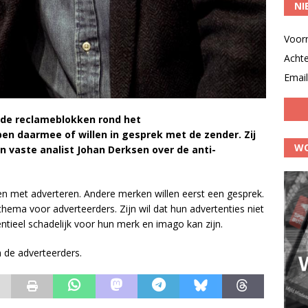
NI
Voor
Acht
Email
 de reclameblokken rond het
en daarmee of willen in gesprek met de zender. Zij
WO
 vaste analist Johan Derksen over de anti-
ppen met adverteren. Andere merken willen eerst een gesprek.
thema voor adverteerders. Zijn wil dat hun advertenties niet
tieel schadelijk voor hun merk en imago kan zijn.
n de adverteerders.