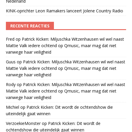
Nederland
KINK-oprichter Leon Ramakers lanceert Jolene Country Radio
RECENTE REACTIES
Fred
op
Patrick Kicken: Miljuschka Witzenhausen wil wel naast
Mattie Valk iedere ochtend op Qmusic, maar mag dat niet
vanwege haar veiligheid
Guus
op
Patrick Kicken: Miljuschka Witzenhausen wil wel naast
Mattie Valk iedere ochtend op Qmusic, maar mag dat niet
vanwege haar veiligheid
Rody
op
Patrick Kicken: Miljuschka Witzenhausen wil wel naast
Mattie Valk iedere ochtend op Qmusic, maar mag dat niet
vanwege haar veiligheid
Michiel
op
Patrick Kicken: Dit wordt de ochtendshow die
uiteindelijk gaat winnen
VerzoekieMonster
op
Patrick Kicken: Dit wordt de
ochtendshow die uiteindelijk gaat winnen