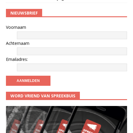
NIEUWSBRIEF
Voornaam
Achternaam
Emailadres:
WORD VRIEND VAN SPREEKBUIS