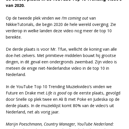
van 2020.
Op de tweede plek vinden we
I’m coming out
van
NikkieTutorials, die begin 2020 de hele wereld overging. Zie
verderop in welke landen deze video nog meer de top 10
bereikte.
De derde plaats is voor Mr. Tfue, wellicht de koning van alle
doe-het-zelvers. Met primitieve middelen bouwt hij grootse
dingen, in dit geval een ondergronds zwembad. Zijn video is
meteen de enige niet-Nederlandse video in de top 10 in
Nederland.
In de YouTube Top 10 Trending Muziekvideo’s vinden we
Future en Drake met
Life is good
op de eerste plaats, gevolgd
door Snelle op plek twee en Ali B met Poke en Judeska op de
derde plaats. In de muzieklijst komt 80% van de video’s uit
Nederland, net als vorig jaar.
Marijn Poeschmann, Country Manager, YouTube Nederland: