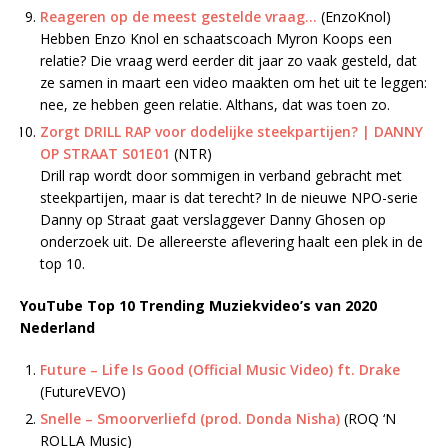
Reageren op de meest gestelde vraag…
(EnzoKnol)
Hebben Enzo Knol en schaatscoach Myron Koops een
relatie? Die vraag werd eerder dit jaar zo vaak gesteld, dat
ze samen in maart een video maakten om het uit te leggen:
nee, ze hebben geen relatie. Althans, dat was toen zo.
Zorgt DRILL RAP voor dodelijke steekpartijen? | DANNY
OP STRAAT S01E01
(NTR)
Drill rap wordt door sommigen in verband gebracht met
steekpartijen, maar is dat terecht? In de nieuwe NPO-serie
Danny op Straat gaat verslaggever Danny Ghosen op
onderzoek uit. De allereerste aflevering haalt een plek in de
top 10.
YouTube Top 10 Trending Muziekvideo’s van 2020
Nederland
Future – Life Is Good (Official Music Video) ft. Drake
(FutureVEVO)
Snelle – Smoorverliefd (prod. Donda Nisha)
(ROQ ‘N
ROLLA Music)