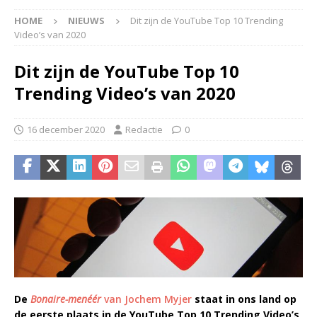
HOME
NIEUWS
Dit zijn de YouTube Top 10 Trending
Video’s van 2020
Dit zijn de YouTube Top 10
Trending Video’s van 2020
16 december 2020
Redactie
0
De
Bonaire-menéér
van Jochem Myjer
staat in ons land op
de eerste plaats in de YouTube Top 10 Trending Video’s