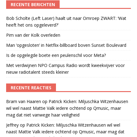
RECENTE BERICHTEN
Bob Scholte (Left Laser) haalt uit naar Omroep ZWART: ‘Wat
heeft het ons opgeleverd?’
Pim van der Kolk overleden
Man ‘opgesloten’ in Netflix-billboard boven Sunset Boulevard
Is de opgelegde boete een peulenschil voor Meta?
Met verdwijnen NPO Campus Radio wordt kweekvijver voor
nieuw radiotalent steeds kleiner
RECENTE REACTIES
Bram van Haaren
op
Patrick Kicken: Miljuschka Witzenhausen
wil wel naast Mattie Valk iedere ochtend op Qmusic, maar
mag dat niet vanwege haar veiligheid
Jeffrey
op
Patrick Kicken: Miljuschka Witzenhausen wil wel
naast Mattie Valk iedere ochtend op Qmusic, maar mag dat