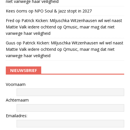
niet vanwege haar veiligheid
Kees öoms
op
NPO Soul & Jazz stopt in 2027
Fred
op
Patrick Kicken: Miljuschka Witzenhausen wil wel naast
Mattie Valk iedere ochtend op Qmusic, maar mag dat niet
vanwege haar veiligheid
Guus
op
Patrick Kicken: Miljuschka Witzenhausen wil wel naast
Mattie Valk iedere ochtend op Qmusic, maar mag dat niet
vanwege haar veiligheid
NIEUWSBRIEF
Voornaam
Achternaam
Emailadres: