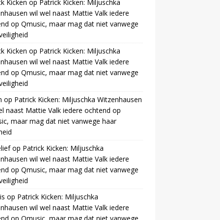
ck Kicken
op
Patrick Kicken: Miljuschka
nhausen wil wel naast Mattie Valk iedere
end op Qmusic, maar mag dat niet vanwege
veiligheid
ck Kicken
op
Patrick Kicken: Miljuschka
nhausen wil wel naast Mattie Valk iedere
end op Qmusic, maar mag dat niet vanwege
veiligheid
m
op
Patrick Kicken: Miljuschka Witzenhausen
el naast Mattie Valk iedere ochtend op
ic, maar mag dat niet vanwege haar
gheid
ief
op
Patrick Kicken: Miljuschka
nhausen wil wel naast Mattie Valk iedere
end op Qmusic, maar mag dat niet vanwege
veiligheid
is
op
Patrick Kicken: Miljuschka
nhausen wil wel naast Mattie Valk iedere
end op Qmusic, maar mag dat niet vanwege