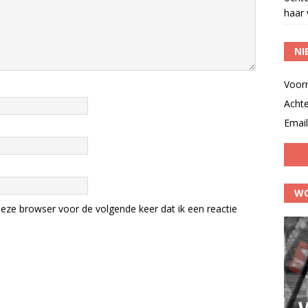
haar 
NI
Voor
Acht
Email
WO
eze browser voor de volgende keer dat ik een reactie