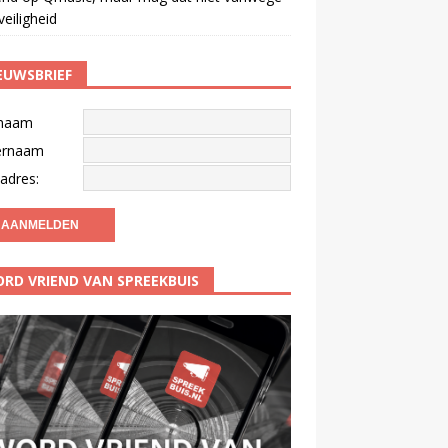
veiligheid
EUWSBRIEF
naam
ernaam
adres:
RD VRIEND VAN SPREEKBUIS