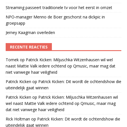
Streaming passeert traditionele tv voor het eerst in omzet
NPO-manager Menno de Boer geschorst na dickpic in
groepsapp
Jerney Kaagman overleden
RECENTE REACTIES
Tomek
op
Patrick Kicken: Miljuschka Witzenhausen wil wel
naast Mattie Valk iedere ochtend op Qmusic, maar mag dat
niet vanwege haar veiligheid
Patrick Kicken
op
Patrick Kicken: Dit wordt de ochtendshow die
uiteindelijk gaat winnen
Patrick Kicken
op
Patrick Kicken: Miljuschka Witzenhausen wil
wel naast Mattie Valk iedere ochtend op Qmusic, maar mag
dat niet vanwege haar veiligheid
Rick Holtman
op
Patrick Kicken: Dit wordt de ochtendshow die
uiteindelijk gaat winnen