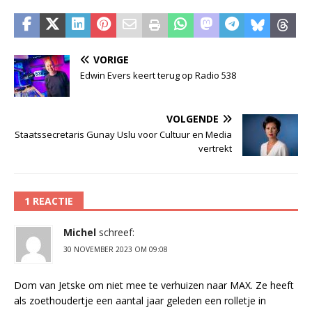
VORIGE
Edwin Evers keert terug op Radio 538
VOLGENDE
Staatssecretaris Gunay Uslu voor Cultuur en Media
vertrekt
1 REACTIE
Michel
schreef:
30 NOVEMBER 2023 OM 09:08
Dom van Jetske om niet mee te verhuizen naar MAX. Ze heeft
als zoethoudertje een aantal jaar geleden een rolletje in