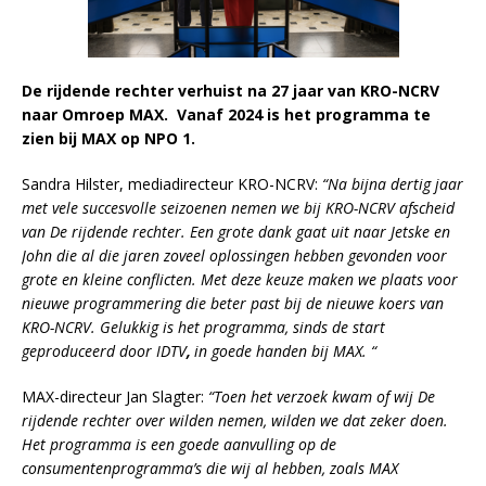
De rijdende rechter verhuist na 27 jaar van KRO-NCRV
naar Omroep MAX. Vanaf 2024 is het programma te
zien bij MAX op NPO 1.
Sandra Hilster, mediadirecteur KRO-NCRV:
“Na bijna dertig jaar
met vele succesvolle seizoenen nemen we bij KRO-NCRV afscheid
van De rijdende rechter. Een grote dank gaat uit naar Jetske en
John die al die jaren zoveel oplossingen hebben gevonden voor
grote en kleine conflicten. Met deze keuze maken we plaats voor
nieuwe programmering die beter past bij de nieuwe koers van
KRO-NCRV. Gelukkig is het programma, sinds de start
geproduceerd door IDTV
,
in goede handen bij MAX. “
MAX-directeur Jan Slagter:
“Toen het verzoek kwam of wij De
rijdende rechter over wilden nemen, wilden we dat zeker doen.
Het programma is een goede aanvulling op de
consumentenprogramma’s die wij al hebben, zoals MAX