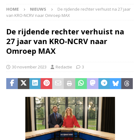
HOME
NIEUWS
De rijdende rechter verhuist na 27 jaar
van KRO-NCRV naar Omroep MAX
De rijdende rechter verhuist na
27 jaar van KRO-NCRV naar
Omroep MAX
30 november 2023
Redactie
3