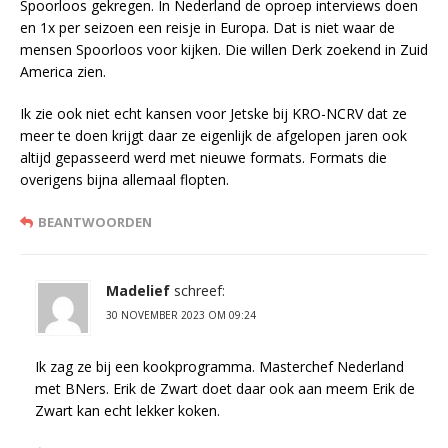
Spoorloos gekregen. In Nederland de oproep interviews doen
en 1x per seizoen een reisje in Europa. Dat is niet waar de
mensen Spoorloos voor kijken. Die willen Derk zoekend in Zuid
America zien.
Ik zie ook niet echt kansen voor Jetske bij KRO-NCRV dat ze
meer te doen krijgt daar ze eigenlijk de afgelopen jaren ook
altijd gepasseerd werd met nieuwe formats. Formats die
overigens bijna allemaal flopten.
BEANTWOORDEN
Madelief
schreef:
30 NOVEMBER 2023 OM 09:24
Ik zag ze bij een kookprogramma. Masterchef Nederland
met BNers. Erik de Zwart doet daar ook aan meem Erik de
Zwart kan echt lekker koken.