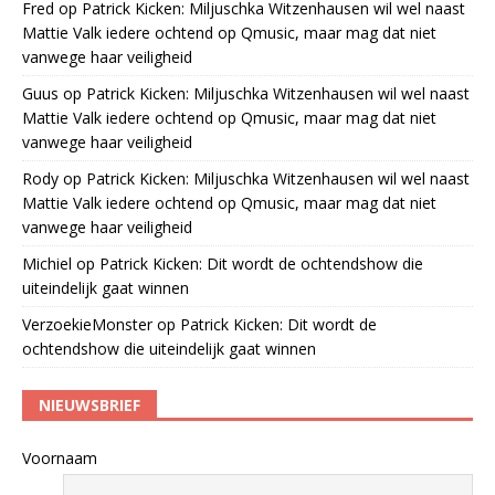
Fred
op
Patrick Kicken: Miljuschka Witzenhausen wil wel naast
Mattie Valk iedere ochtend op Qmusic, maar mag dat niet
vanwege haar veiligheid
Guus
op
Patrick Kicken: Miljuschka Witzenhausen wil wel naast
Mattie Valk iedere ochtend op Qmusic, maar mag dat niet
vanwege haar veiligheid
Rody
op
Patrick Kicken: Miljuschka Witzenhausen wil wel naast
Mattie Valk iedere ochtend op Qmusic, maar mag dat niet
vanwege haar veiligheid
Michiel
op
Patrick Kicken: Dit wordt de ochtendshow die
uiteindelijk gaat winnen
VerzoekieMonster
op
Patrick Kicken: Dit wordt de
ochtendshow die uiteindelijk gaat winnen
NIEUWSBRIEF
Voornaam