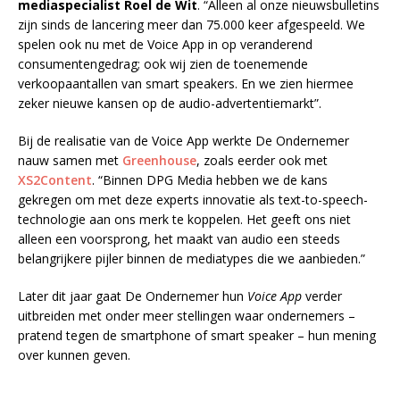
mediaspecialist Roel de Wit
. “Alleen al onze nieuwsbulletins
zijn sinds de lancering meer dan 75.000 keer afgespeeld. We
spelen ook nu met de Voice App in op veranderend
consumentengedrag; ook wij zien de toenemende
verkoopaantallen van smart speakers. En we zien hiermee
zeker nieuwe kansen op de audio-advertentiemarkt”.
Bij de realisatie van de Voice App werkte De Ondernemer
nauw samen met
Greenhouse
, zoals eerder ook met
XS2Content
. “Binnen DPG Media hebben we de kans
gekregen om met deze experts innovatie als text-to-speech-
technologie aan ons merk te koppelen. Het geeft ons niet
alleen een voorsprong, het maakt van audio een steeds
belangrijkere pijler binnen de mediatypes die we aanbieden.”
Later dit jaar gaat De Ondernemer hun
Voice App
verder
uitbreiden met onder meer stellingen waar ondernemers –
pratend tegen de smartphone of smart speaker – hun mening
over kunnen geven.