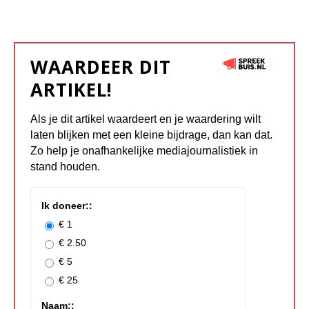
WAARDEER DIT
ARTIKEL!
Als je dit artikel waardeert en je waardering wilt
laten blijken met een kleine bijdrage, dan kan dat.
Zo help je onafhankelijke mediajournalistiek in
stand houden.
Ik doneer::
€ 1
€ 2.50
€ 5
€ 25
Naam::