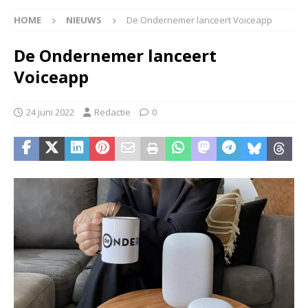
HOME
NIEUWS
De Ondernemer lanceert Voiceapp
De Ondernemer lanceert
Voiceapp
24 juni 2022
Redactie
0