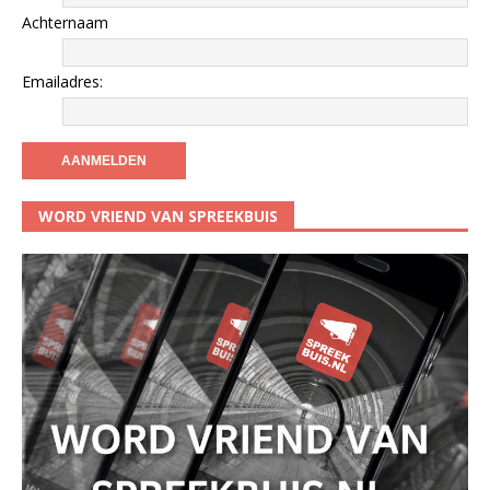
Achternaam
Emailadres:
WORD VRIEND VAN SPREEKBUIS