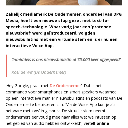
Zakelijk mediamerk De Ondernemer, onderdeel van DPG
Media, heeft een nieuwe stap gezet met text-to-
speech-technologie. Waar vorig jaar een ‘pratende
nieuwsbrief’ werd geïntroduceerd, volgden
nieuwsbulletins met een virtuele stem en is er nu een
interactieve Voice App.
‘Inmiddels is ons nieuwsbulletin al 75.000 keer afgespeeld’
Roel de Wit (De Ondernemer)
‘Hey Google, praat met
De Ondernemer
‘. Dat is het
commando voor smartphones en smart speakers waarmee
op een interactieve manier nieuwsbulletins en podcasts van De
Ondernemer te beluisteren zijn. “Via de Voice App kun je als
het ware met ‘ons’ in gesprek. De virtuele stem neemt
ondernemers eenvoudig mee naar alles wat we intussen op
het gebied van audio hebben ontwikkeld”, vertelt
online