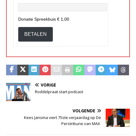
Donatie Spreekbuis
€ 1,00
BETALEN
VORIGE
Roddelpraat start podcast
VOLGENDE
Kees Jansma viert 75ste verjaardag op De
Perstribune van MAX