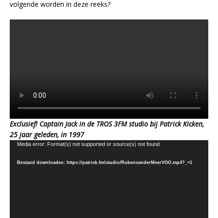
volgende worden in deze reeks?
Exclusief! Captain Jack in de TROS 3FM studio bij Patrick Kicken,
25 jaar geleden, in 1997
Videospeler
Media error: Format(s) not supported or source(s) not found
Bestand downloaden: https://patrick.fm/studio/RubenvanderMeerVOO.mp4?_=1