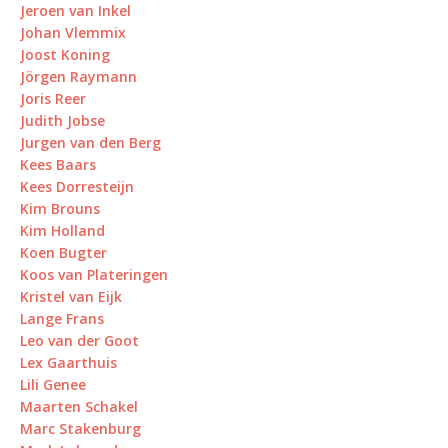
Jeroen van Inkel
Johan Vlemmix
Joost Koning
Jörgen Raymann
Joris Reer
Judith Jobse
Jurgen van den Berg
Kees Baars
Kees Dorresteijn
Kim Brouns
Kim Holland
Koen Bugter
Koos van Plateringen
Kristel van Eijk
Lange Frans
Leo van der Goot
Lex Gaarthuis
Lili Genee
Maarten Schakel
Marc Stakenburg