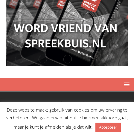
Copyright © 2019 Spreekbuis
Deze website maakt gebruik van cookies om uw ervaring te
verbeteren. We gaan ervan uit dat je hiermee akkoord gaat,
maar je kunt je afmelden als je dat wilt.
Accepteer
Facebook
Twitter
RSS