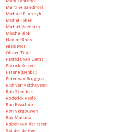
Mark Labrand
Martine Sandifort
Michael Pilarczyk
Michel Follet
Michiel Veenstra
Mischa Blok
Nadine Roos
Niels Mos
Olivier Topic
Patricia van Liemt
Patrick Kicken
Peter Rijsenbrij
Peter van Bruggen
Rick van Velthuysen
Rob Stenders
Roderick Veelo
Ron Bisschop
Ron Vergouwen
Roy Martina
Ruben van der Meer
Sander de Heer