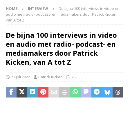
HOME
INTERVIEW
De bijna 100 interviews in video en
audio met radio- podcast- en mediamakers door Patrick Kicken,
van A tot Z
De bijna 100 interviews in video
en audio met radio- podcast- en
mediamakers door Patrick
Kicken, van A tot Z
27 juli 2022
Patrick Kicken
25