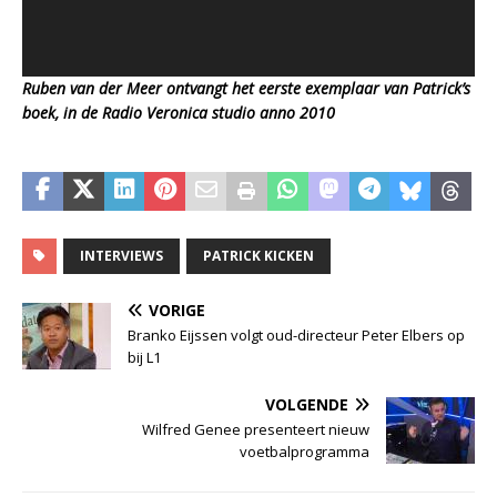
Ruben van der Meer ontvangt het eerste exemplaar van Patrick’s
boek, in de Radio Veronica studio anno 2010
INTERVIEWS
PATRICK KICKEN
VORIGE
Branko Eijssen volgt oud-directeur Peter Elbers op
bij L1
VOLGENDE
Wilfred Genee presenteert nieuw
voetbalprogramma