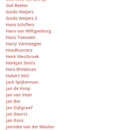
Giel Beelen
Guido Weijers
Guido Weijers 2
Hans Schiffers
Hans van Willigenburg
Hans Teeuwen
Harry Vermeegen
Headhunterz
Henk Westbroek
Henkjan Smits
Hero Brinkman
Hubert Mol
Jack Spijkerman
Jan de Hoop
Jan van Veen
Jan Bor
Jan Dijkgraaf
Jan Geurtz
Jan Roos
Janneke van der Meulen