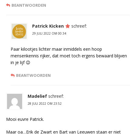
BEANTWOORDEN
Patrick Kicken
schreef:
29 JULI 2022 OM 00:34
Paar kilootjes lichter maar inmiddels een hoop
mensenkennis rijker, dat moet toch ergens bewaard blijven
in je lijf 😉
BEANTWOORDEN
Madelief
schreef:
28 JULI 2022 OM 23:52
Mooi euvre Patrick.
Maar oa…Erik de Zwart en Bart van Leeuwen staan er niet