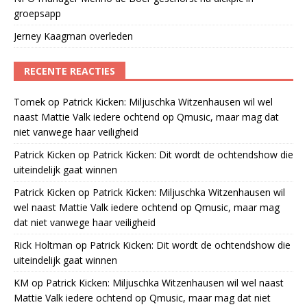
groepsapp
Jerney Kaagman overleden
RECENTE REACTIES
Tomek
op
Patrick Kicken: Miljuschka Witzenhausen wil wel
naast Mattie Valk iedere ochtend op Qmusic, maar mag dat
niet vanwege haar veiligheid
Patrick Kicken
op
Patrick Kicken: Dit wordt de ochtendshow die
uiteindelijk gaat winnen
Patrick Kicken
op
Patrick Kicken: Miljuschka Witzenhausen wil
wel naast Mattie Valk iedere ochtend op Qmusic, maar mag
dat niet vanwege haar veiligheid
Rick Holtman
op
Patrick Kicken: Dit wordt de ochtendshow die
uiteindelijk gaat winnen
KM
op
Patrick Kicken: Miljuschka Witzenhausen wil wel naast
Mattie Valk iedere ochtend op Qmusic, maar mag dat niet