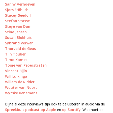
Sanny Verhoeven
Sjors Fröhlich
Stacey Seedorf
Stefan Stasse
Steye van Dam
Stine Jensen
Susan Blokhuis
Sybrand Verwer
Thorvald de Geus
Tijn Touber
Timo Kamst
Toine van Peperstraten
Vincent Bijlo
Will Luikinga
Willem de Ridder
Wouter van Noort
Wytske Kenemans
Bijna al deze interviews zijn ook te beluisteren in audio via de
Spreekbuis podcast op Apple
en
op Spotify
. Wie moet de