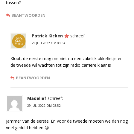
tussen?
BEANTWOORDEN
Patrick Kicken
schreef:
29 JULI 2022 OM 00:34
Klopt, de eerste mag me niet na een zakelijk akkefietje en
de tweede wil wachten tot zijn radio carrière klaar is
BEANTWOORDEN
Madelief
schreef:
29 JULI 2022 OM 08:52
Jammer van de eerste. En voor de tweede moeten we dan nog
veel geduld hebben 😉