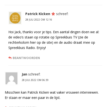
Patrick Kicken
schreef:
28 JULI 2022 OM 12:16
Hoi Jack, thanks voor je tips. Een aantal dingen doen we al:
de video’s staan op rotatie op Spreekbuis TV (zie de
rechterkolom hier op de site) en de audio draait mee op
Spreekbuis Radio. Enjoy!
BEANTWOORDEN
Jan
schreef:
28 JULI 2022 OM 06:39
Misschien kan Patrick Kicken wat vaker vrouwen interviewen.
Er staan er maar een paar in de lijst.