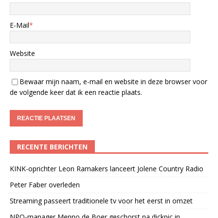
E-Mail
*
Website
Bewaar mijn naam, e-mail en website in deze browser voor
de volgende keer dat ik een reactie plaats.
RECENTE BERICHTEN
KINK-oprichter Leon Ramakers lanceert Jolene Country Radio
Peter Faber overleden
Streaming passeert traditionele tv voor het eerst in omzet
NPO-manager Menno de Boer geschorst na dickpic in