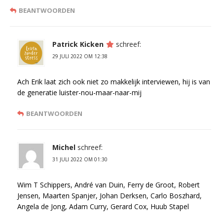
BEANTWOORDEN
Patrick Kicken
schreef:
29 JULI 2022 OM 12:38
Ach Erik laat zich ook niet zo makkelijk interviewen, hij is van
de generatie luister-nou-maar-naar-mij
BEANTWOORDEN
Michel
schreef:
31 JULI 2022 OM 01:30
Wim T Schippers, André van Duin, Ferry de Groot, Robert
Jensen, Maarten Spanjer, Johan Derksen, Carlo Boszhard,
Angela de Jong, Adam Curry, Gerard Cox, Huub Stapel