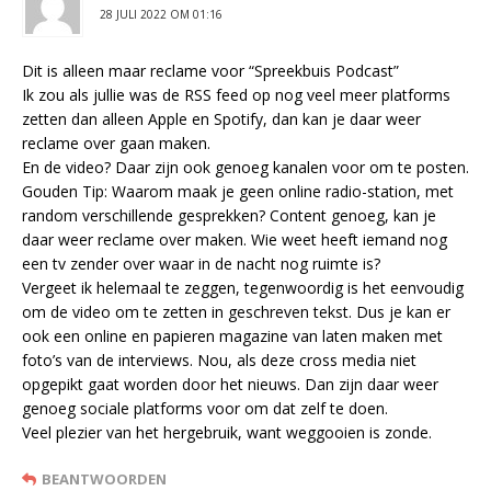
28 JULI 2022 OM 01:16
Dit is alleen maar reclame voor “Spreekbuis Podcast”
Ik zou als jullie was de RSS feed op nog veel meer platforms
zetten dan alleen Apple en Spotify, dan kan je daar weer
reclame over gaan maken.
En de video? Daar zijn ook genoeg kanalen voor om te posten.
Gouden Tip: Waarom maak je geen online radio-station, met
random verschillende gesprekken? Content genoeg, kan je
daar weer reclame over maken. Wie weet heeft iemand nog
een tv zender over waar in de nacht nog ruimte is?
Vergeet ik helemaal te zeggen, tegenwoordig is het eenvoudig
om de video om te zetten in geschreven tekst. Dus je kan er
ook een online en papieren magazine van laten maken met
foto’s van de interviews. Nou, als deze cross media niet
opgepikt gaat worden door het nieuws. Dan zijn daar weer
genoeg sociale platforms voor om dat zelf te doen.
Veel plezier van het hergebruik, want weggooien is zonde.
BEANTWOORDEN