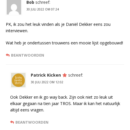
Bob
schreef:
30 JULI 2022 OM 07:24
PK, ik zou het leuk vinden als je Daniël Dekker eens zou
interviewen.
Wat heb je ondertussen trouwens een mooie lijst opgebouwd!
BEANTWOORDEN
Patrick Kicken
schreef:
30 JULI 2022 OM 12:02
Ook Dekker en ik go way back. Zijn ook niet zo leuk uit
elkaar gegaan na tien jaar TROS. Maar ik kan het natuurlijk
altijd eens vragen.
BEANTWOORDEN