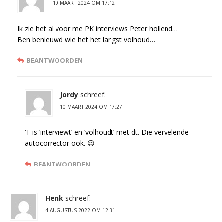
10 MAART 2024 OM 17:12
Ik zie het al voor me PK interviews Peter hollend…
Ben benieuwd wie het het langst volhoud…
BEANTWOORDEN
Jordy
schreef:
10 MAART 2024 OM 17:27
‘T is ‘interviewt’ en ‘volhoudt’ met dt. Die vervelende
autocorrector ook. 😉
BEANTWOORDEN
Henk
schreef:
4 AUGUSTUS 2022 OM 12:31