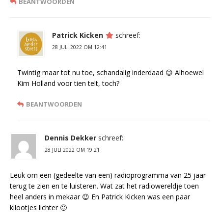
BEANTWOORDEN
Patrick Kicken
schreef:
28 JULI 2022 OM 12:41
Twintig maar tot nu toe, schandalig inderdaad 😉 Alhoewel
Kim Holland voor tien telt, toch?
BEANTWOORDEN
Dennis Dekker
schreef:
28 JULI 2022 OM 19:21
Leuk om een (gedeelte van een) radioprogramma van 25 jaar
terug te zien en te luisteren. Wat zat het radiowereldje toen
heel anders in mekaar 😉 En Patrick Kicken was een paar
kilootjes lichter 🙂