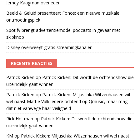
Jerney Kaagman overleden
Beeld & Geluid presenteert Fonos: een nieuwe muzikale
ontmoetingsplek
Spotify brengt advertentiemodel podcasts in gevaar met
skipknop
Disney overweegt gratis streamingkanalen
RECENTE REACTIES
Patrick Kicken
op
Patrick Kicken: Dit wordt de ochtendshow die
uiteindelijk gaat winnen
Patrick Kicken
op
Patrick Kicken: Miljuschka Witzenhausen wil
wel naast Mattie Valk iedere ochtend op Qmusic, maar mag
dat niet vanwege haar veiligheid
Rick Holtman
op
Patrick Kicken: Dit wordt de ochtendshow die
uiteindelijk gaat winnen
KM
op
Patrick Kicken: Miljuschka Witzenhausen wil wel naast