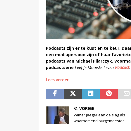
Podcasts zijn er te kust en te keur. D
een mediapersoon zijn of haar favoriet
podcasts van Michael Pilarczyk. Voorm
podcastserie
Leef Je Mooiste Leven
Podcast
.
Lees verder
VORIGE
Wimar Jaeger aan de slag als
waarnemend burgemeester