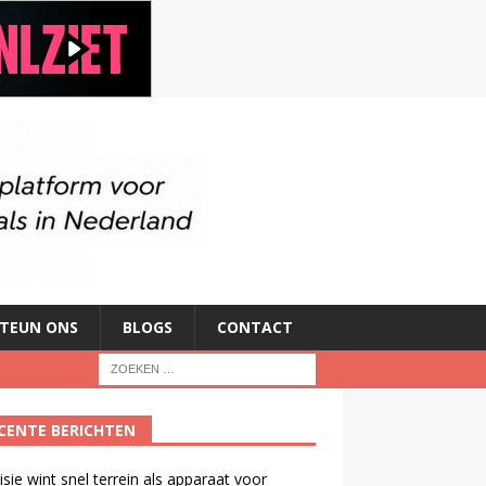
TEUN ONS
BLOGS
CONTACT
CENTE BERICHTEN
isie wint snel terrein als apparaat voor