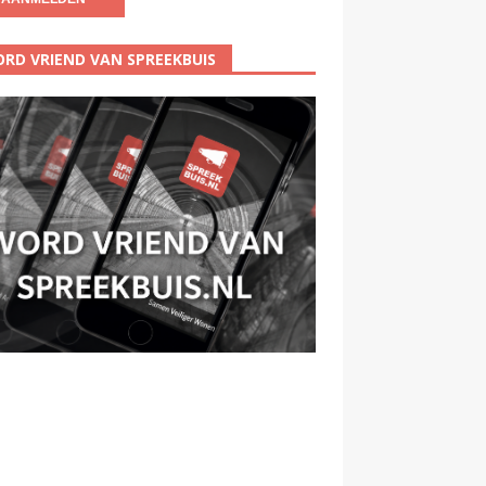
RD VRIEND VAN SPREEKBUIS