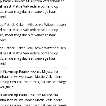
p
Patrick Kicken: Miljuschka Witzenhausen
el naast Mattie Valk iedere ochtend op
ic, maar mag dat niet vanwege haar
gheid
op
Patrick Kicken: Miljuschka Witzenhausen
el naast Mattie Valk iedere ochtend op
ic, maar mag dat niet vanwege haar
gheid
op
Patrick Kicken: Miljuschka Witzenhausen
el naast Mattie Valk iedere ochtend op
ic, maar mag dat niet vanwege haar
gheid
ck Kicken
op
Patrick Kicken: Miljuschka
nhausen wil wel naast Mattie Valk iedere
end op Qmusic, maar mag dat niet vanwege
veiligheid
ck Kicken
op
Patrick Kicken: Miljuschka
nhausen wil wel naast Mattie Valk iedere
end op Qmusic, maar mag dat niet vanwege