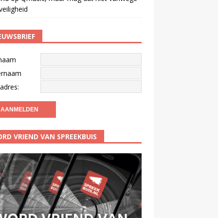
veiligheid
EUWSBRIEF
naam
ernaam
adres:
RD VRIEND VAN SPREEKBUIS