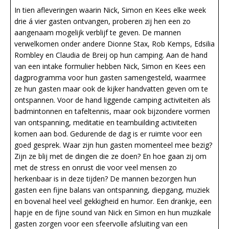
In tien afleveringen waarin Nick, Simon en Kees elke week
drie á vier gasten ontvangen, proberen zij hen een zo
aangenaam mogelijk verblijf te geven. De mannen
verwelkomen onder andere Dionne Stax, Rob Kemps, Edsilia
Rombley en Claudia de Breij op hun camping. Aan de hand
van een intake formulier hebben Nick, Simon en Kees een
dagprogramma voor hun gasten samengesteld, waarmee
ze hun gasten maar ook de kijker handvatten geven om te
ontspannen. Voor de hand liggende camping activiteiten als
badmintonnen en tafeltennis, maar ook bijzondere vormen
van ontspanning, meditatie en teambuilding activiteiten
komen aan bod. Gedurende de dag is er ruimte voor een
goed gesprek. Waar zijn hun gasten momenteel mee bezig?
Zijn ze blij met de dingen die ze doen? En hoe gaan zij om
met de stress en onrust die voor veel mensen zo
herkenbaar is in deze tijden? De mannen bezorgen hun
gasten een fijne balans van ontspanning, diepgang, muziek
en bovenal heel veel gekkigheid en humor. Een drankje, een
hapje en de fijne sound van Nick en Simon en hun muzikale
gasten zorgen voor een sfeervolle afsluiting van een