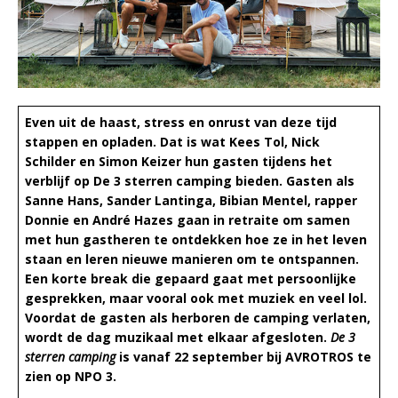
Even uit de haast, stress en onrust van deze tijd
stappen en opladen. Dat is wat Kees Tol, Nick
Schilder en Simon Keizer hun gasten tijdens het
verblijf op De 3 sterren camping bieden. Gasten als
Sanne Hans, Sander Lantinga, Bibian Mentel, rapper
Donnie en André Hazes gaan in retraite om samen
met hun gastheren te ontdekken hoe ze in het leven
staan en leren nieuwe manieren om te ontspannen.
Een korte break die gepaard gaat met persoonlijke
gesprekken, maar vooral ook met muziek en veel lol.
Voordat de gasten als herboren de camping verlaten,
wordt de dag muzikaal met elkaar afgesloten.
De 3
sterren camping
is vanaf 22 september bij AVROTROS te
zien op NPO 3.