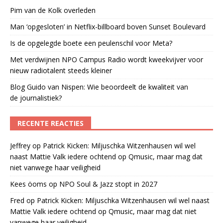
Pim van de Kolk overleden
Man ‘opgesloten’ in Netflix-billboard boven Sunset Boulevard
Is de opgelegde boete een peulenschil voor Meta?
Met verdwijnen NPO Campus Radio wordt kweekvijver voor
nieuw radiotalent steeds kleiner
Blog Guido van Nispen: Wie beoordeelt de kwaliteit van
de journalistiek?
RECENTE REACTIES
Jeffrey
op
Patrick Kicken: Miljuschka Witzenhausen wil wel
naast Mattie Valk iedere ochtend op Qmusic, maar mag dat
niet vanwege haar veiligheid
Kees öoms
op
NPO Soul & Jazz stopt in 2027
Fred
op
Patrick Kicken: Miljuschka Witzenhausen wil wel naast
Mattie Valk iedere ochtend op Qmusic, maar mag dat niet
vanwege haar veiligheid