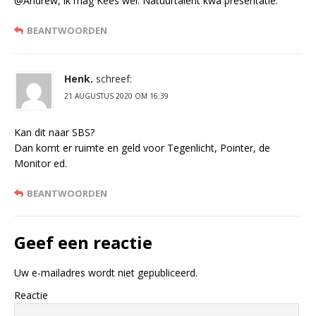
@Andrew, ik mag Kees wel. Natuurtalent kwa presentatie.
BEANTWOORDEN
Henk.
schreef:
21 AUGUSTUS 2020 OM 16:39
Kan dit naar SBS?
Dan komt er ruimte en geld voor Tegenlicht, Pointer, de
Monitor ed.
BEANTWOORDEN
Geef een reactie
Uw e-mailadres wordt niet gepubliceerd.
Reactie