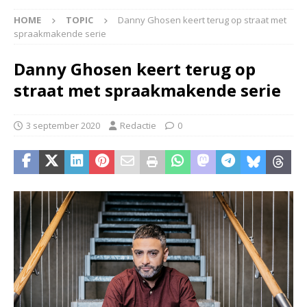
HOME
TOPIC
Danny Ghosen keert terug op straat met
spraakmakende serie
Danny Ghosen keert terug op
straat met spraakmakende serie
3 september 2020
Redactie
0