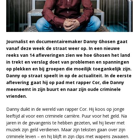
Journalist en documentairemaker Danny Ghosen gaat
vanaf deze week de straat weer op. In een nieuwe
reeks van 14 afleveringen zien we hoe Ghosen het land
in trekt en verslag doet van problemen en spanningen
op plekken en bij groepen die moeilijk toegankelijk zijn.
Danny op straat speelt in op de actualiteit. In de eerste
aflevering gaat hij op pad met rapper Cor, die Danny
meeneemt in zijn buurt en naar zijn oude criminele
vrienden.
Danny duikt in de wereld van rapper Cor. Hij koos op jonge
leeftijd al voor een criminele carrière. Puur voor het geld. Na
jaren in de gevangenis te hebben gezeten, wil hij liever met
muziek zijn geld verdienen. Maar zijn teksten gaan over zijn
criminele leven – en hij blijft in zijn clips met wapens zwaaien.