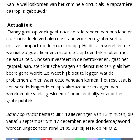
Kan je wel loskomen van het criminele circuit als je rapcarrière
daarop is gebouwd?
Actualiteit
Danny gaat op zoek gaat naar de rafelranden van ons land en
naar individuele verhalen die staan voor een groter verhaal
met veel impact op de maatschappij. Hij duikt in werelden die
we niet zo goed kennen, maar die altijd een link hebben met
de actualiteit. Ghosen investeert in de betrokkenen, gaat het
gesprek aan, stelt kritische vragen en deinst niet terug als het
bedreigend wordt. Zo weet hij bloot te leggen wat de
problemen zijn en waar deze vandaan komen. Het resultaat is
een serie indringende en spraakmakende verslagen van
werelden die veelal gesloten of onbekend blijven voor het
grote publiek.
Danny op straat
bestaat uit 14 afleveringen van 13 minuten, die
vanaf 3 september t/m 17 december iedere donderdagavond
worden uitgezonden rond 21.05 uur bij NTR op NPO 2.