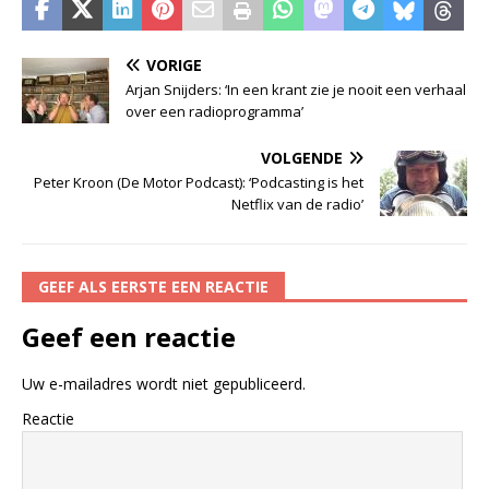
VORIGE
Arjan Snijders: ‘In een krant zie je nooit een verhaal
over een radioprogramma’
VOLGENDE
Peter Kroon (De Motor Podcast): ‘Podcasting is het
Netflix van de radio’
GEEF ALS EERSTE EEN REACTIE
Geef een reactie
Uw e-mailadres wordt niet gepubliceerd.
Reactie