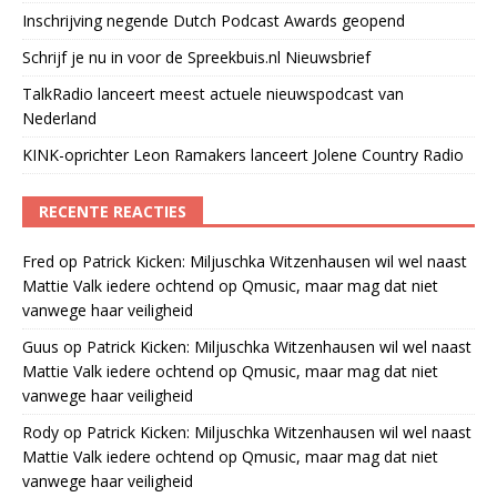
Inschrijving negende Dutch Podcast Awards geopend
Schrijf je nu in voor de Spreekbuis.nl Nieuwsbrief
TalkRadio lanceert meest actuele nieuwspodcast van
Nederland
KINK-oprichter Leon Ramakers lanceert Jolene Country Radio
RECENTE REACTIES
Fred
op
Patrick Kicken: Miljuschka Witzenhausen wil wel naast
Mattie Valk iedere ochtend op Qmusic, maar mag dat niet
vanwege haar veiligheid
Guus
op
Patrick Kicken: Miljuschka Witzenhausen wil wel naast
Mattie Valk iedere ochtend op Qmusic, maar mag dat niet
vanwege haar veiligheid
Rody
op
Patrick Kicken: Miljuschka Witzenhausen wil wel naast
Mattie Valk iedere ochtend op Qmusic, maar mag dat niet
vanwege haar veiligheid