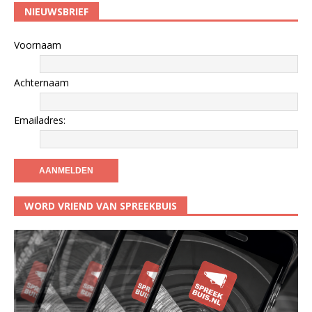
NIEUWSBRIEF
Voornaam
Achternaam
Emailadres:
WORD VRIEND VAN SPREEKBUIS