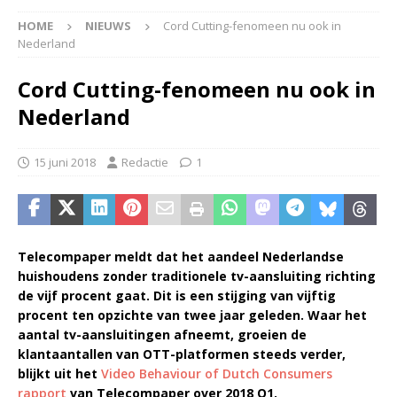
HOME
NIEUWS
Cord Cutting-fenomeen nu ook in
Nederland
Cord Cutting-fenomeen nu ook in
Nederland
15 juni 2018
Redactie
1
Telecompaper meldt dat het aandeel Nederlandse
huishoudens zonder traditionele tv-aansluiting richting
de vijf procent gaat. Dit is een stijging van vijftig
procent ten opzichte van twee jaar geleden. Waar het
aantal tv-aansluitingen afneemt, groeien de
klantaantallen van OTT-platformen steeds verder,
blijkt uit het
Video Behaviour of Dutch Consumers
rapport
van Telecompaper over 2018 Q1.