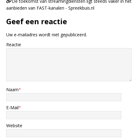
De toekomst van streamingdiensten ligt steeds vaker in het
aanbieden van FAST-kanalen - Spreekbuis.nl
Geef een reactie
Uw e-mailadres wordt niet gepubliceerd.
Reactie
Naam
*
E-Mail
*
Website