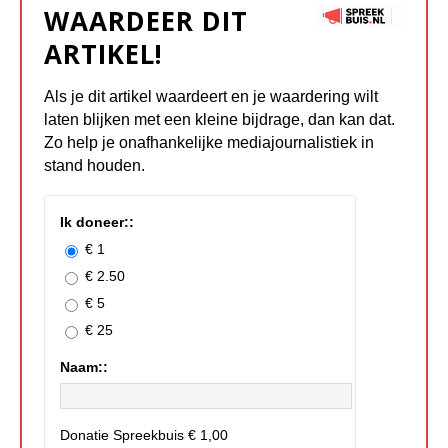
WAARDEER DIT
ARTIKEL!
Als je dit artikel waardeert en je waardering wilt
laten blijken met een kleine bijdrage, dan kan dat.
Zo help je onafhankelijke mediajournalistiek in
stand houden.
Ik doneer::
€ 1
€ 2.50
€ 5
€ 25
Naam::
Donatie Spreekbuis
€ 1,00