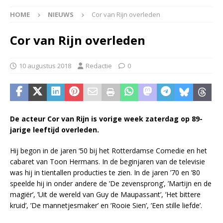
HOME
NIEUWS
Cor van Rijn overleden
Cor van Rijn overleden
10 augustus 2018
Redactie
0
De acteur Cor van Rijn is vorige week zaterdag op 89-
jarige leeftijd overleden.
Hij begon in de jaren ‘50 bij het Rotterdamse Comedie en het
cabaret van Toon Hermans. In de beginjaren van de televisie
was hij in tientallen producties te zien. In de jaren ’70 en ’80
speelde hij in onder andere de ’De zevensprong’, ’Martijn en de
magiër’, ’Uit de wereld van Guy de Maupassant’, ’Het bittere
kruid’, ’De mannetjesmaker’ en ’Rooie Sien’, ’Een stille liefde’.