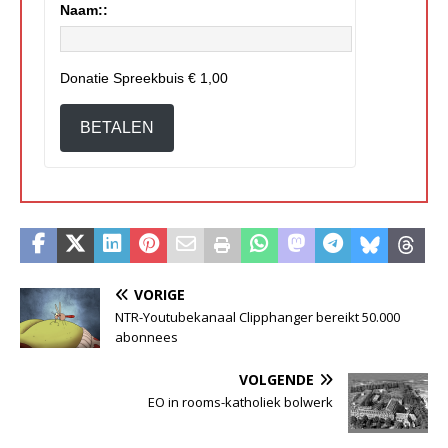
Naam::
Donatie Spreekbuis
€ 1,00
BETALEN
VORIGE
NTR-Youtubekanaal Clipphanger bereikt 50.000
abonnees
VOLGENDE
EO in rooms-katholiek bolwerk