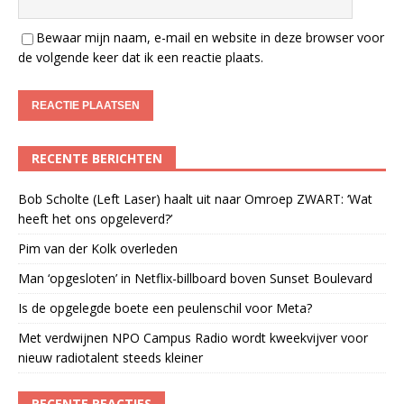
Bewaar mijn naam, e-mail en website in deze browser voor
de volgende keer dat ik een reactie plaats.
RECENTE BERICHTEN
Bob Scholte (Left Laser) haalt uit naar Omroep ZWART: ‘Wat
heeft het ons opgeleverd?’
Pim van der Kolk overleden
Man ‘opgesloten’ in Netflix-billboard boven Sunset Boulevard
Is de opgelegde boete een peulenschil voor Meta?
Met verdwijnen NPO Campus Radio wordt kweekvijver voor
nieuw radiotalent steeds kleiner
RECENTE REACTIES