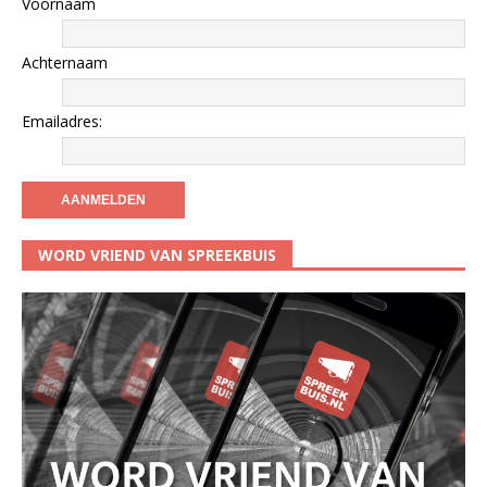
Voornaam
Achternaam
Emailadres:
WORD VRIEND VAN SPREEKBUIS