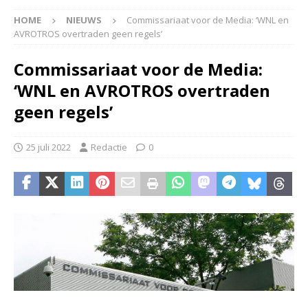
HOME
NIEUWS
Commissariaat voor de Media: ‘WNL en
AVROTROS overtraden geen regels’
Commissariaat voor de Media:
‘WNL en AVROTROS overtraden
geen regels’
25 juli 2022
Redactie
0