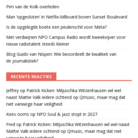
Pim van de Kolk overleden
Man ‘opgesloten’ in Netflix-billboard boven Sunset Boulevard
Is de opgelegde boete een peulenschil voor Meta?
Met verdwijnen NPO Campus Radio wordt kweekvijver voor
nieuw radiotalent steeds kleiner
Blog Guido van Nispen: Wie beoordeelt de kwaliteit van
de journalistiek?
RECENTE REACTIES
Jeffrey
op
Patrick Kicken: Miljuschka Witzenhausen wil wel
naast Mattie Valk iedere ochtend op Qmusic, maar mag dat
niet vanwege haar veiligheid
Kees öoms
op
NPO Soul & Jazz stopt in 2027
Fred
op
Patrick Kicken: Miljuschka Witzenhausen wil wel naast
Mattie Valk iedere ochtend op Qmusic, maar mag dat niet
vanwege haar veiligheid