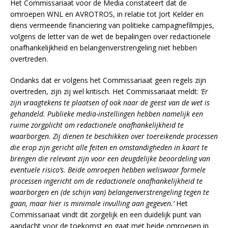
Het Commissariaat voor de Media constateert dat de
omroepen WNL en AVROTROS, in relatie tot Jort Kelder en
diens vermeende financiering van politieke campagnefilmpjes,
volgens de letter van de wet de bepalingen over redactionele
onafhankelijkheid en belangenverstrengeling niet hebben
overtreden.
Ondanks dat er volgens het Commissariaat geen regels zijn
overtreden, zijn zij wel kritisch. Het Commissariaat meldt:
‘Er
zijn vraagtekens te plaatsen of ook naar de geest van de wet is
gehandeld. Publieke media-instellingen hebben namelijk een
ruime zorgplicht om redactionele onafhankelijkheid te
waarborgen. Zij dienen te beschikken over toereikende processen
die erop zijn gericht alle feiten en omstandigheden in kaart te
brengen die relevant zijn voor een deugdelijke beoordeling van
eventuele risico’s. Beide omroepen hebben weliswaar formele
processen ingericht om de redactionele onafhankelijkheid te
waarborgen en (de schijn van) belangenverstrengeling tegen te
gaan, maar hier is minimale invulling aan gegeven.’
Het
Commissariaat vindt dit zorgelijk en een duidelijk punt van
aandacht voor de toekomst en gaat met beide omroepen in