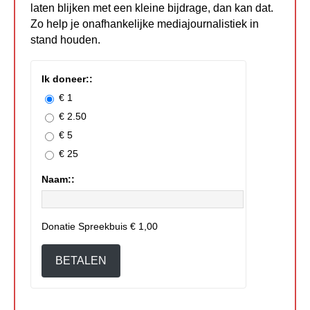
laten blijken met een kleine bijdrage, dan kan dat.
Zo help je onafhankelijke mediajournalistiek in
stand houden.
Ik doneer::
€ 1
€ 2.50
€ 5
€ 25
Naam::
Donatie Spreekbuis
€ 1,00
BETALEN