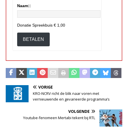
Naam::
Donatie Spreekbuis
€ 1,00
BETALEN
VORIGE
KRO-NCRV richt de blik naar voren met
vernieuwende en gevarieerde programma’s
VOLGENDE
Youtube-fenomeen Mertabi tekent bij RTL