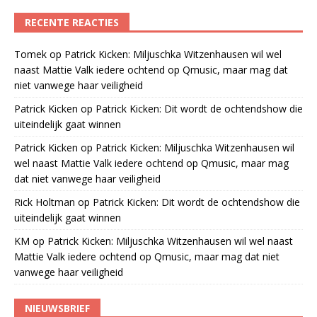
RECENTE REACTIES
Tomek
op
Patrick Kicken: Miljuschka Witzenhausen wil wel
naast Mattie Valk iedere ochtend op Qmusic, maar mag dat
niet vanwege haar veiligheid
Patrick Kicken
op
Patrick Kicken: Dit wordt de ochtendshow die
uiteindelijk gaat winnen
Patrick Kicken
op
Patrick Kicken: Miljuschka Witzenhausen wil
wel naast Mattie Valk iedere ochtend op Qmusic, maar mag
dat niet vanwege haar veiligheid
Rick Holtman
op
Patrick Kicken: Dit wordt de ochtendshow die
uiteindelijk gaat winnen
KM
op
Patrick Kicken: Miljuschka Witzenhausen wil wel naast
Mattie Valk iedere ochtend op Qmusic, maar mag dat niet
vanwege haar veiligheid
NIEUWSBRIEF