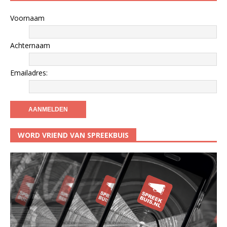
Voornaam
Achternaam
Emailadres:
WORD VRIEND VAN SPREEKBUIS