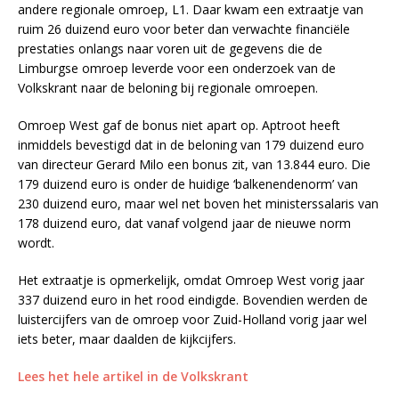
andere regionale omroep, L1. Daar kwam een extraatje van
ruim 26 duizend euro voor beter dan verwachte financiële
prestaties onlangs naar voren uit de gegevens die de
Limburgse omroep leverde voor een onderzoek van de
Volkskrant naar de beloning bij regionale omroepen.
Omroep West gaf de bonus niet apart op. Aptroot heeft
inmiddels bevestigd dat in de beloning van 179 duizend euro
van directeur Gerard Milo een bonus zit, van 13.844 euro. Die
179 duizend euro is onder de huidige ‘balkenendenorm’ van
230 duizend euro, maar wel net boven het ministerssalaris van
178 duizend euro, dat vanaf volgend jaar de nieuwe norm
wordt.
Het extraatje is opmerkelijk, omdat Omroep West vorig jaar
337 duizend euro in het rood eindigde. Bovendien werden de
luistercijfers van de omroep voor Zuid-Holland vorig jaar wel
iets beter, maar daalden de kijkcijfers.
Lees het hele artikel in de Volkskrant