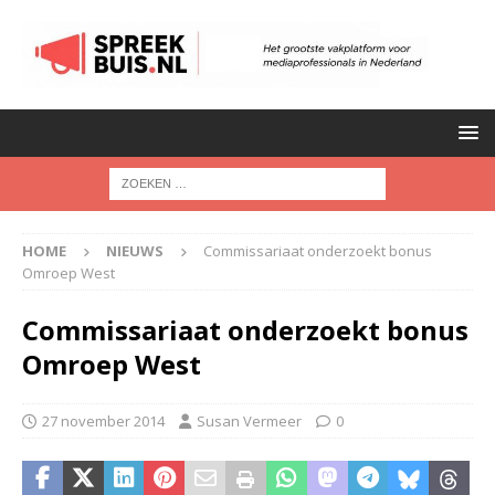
HOME
NIEUWS
Commissariaat onderzoekt bonus
Omroep West
Commissariaat onderzoekt bonus
Omroep West
27 november 2014
Susan Vermeer
0