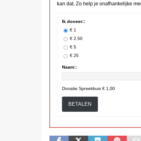
kan dat. Zo help je onafhankelijke me
Ik doneer::
€ 1
€ 2.50
€ 5
€ 25
Naam::
Donatie Spreekbuis
€ 1,00
BETALEN