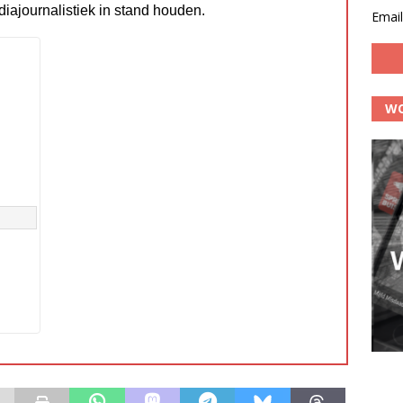
diajournalistiek in stand houden.
Email
WO