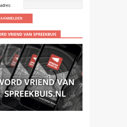
adres:
RD VRIEND VAN SPREEKBUIS