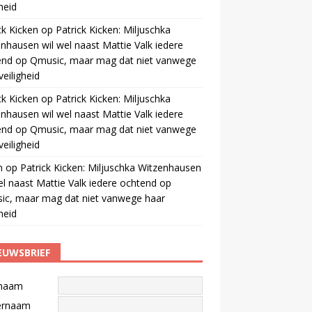
gheid
ck Kicken
op
Patrick Kicken: Miljuschka
nhausen wil wel naast Mattie Valk iedere
end op Qmusic, maar mag dat niet vanwege
veiligheid
ck Kicken
op
Patrick Kicken: Miljuschka
nhausen wil wel naast Mattie Valk iedere
end op Qmusic, maar mag dat niet vanwege
veiligheid
m
op
Patrick Kicken: Miljuschka Witzenhausen
el naast Mattie Valk iedere ochtend op
ic, maar mag dat niet vanwege haar
gheid
EUWSBRIEF
naam
ernaam