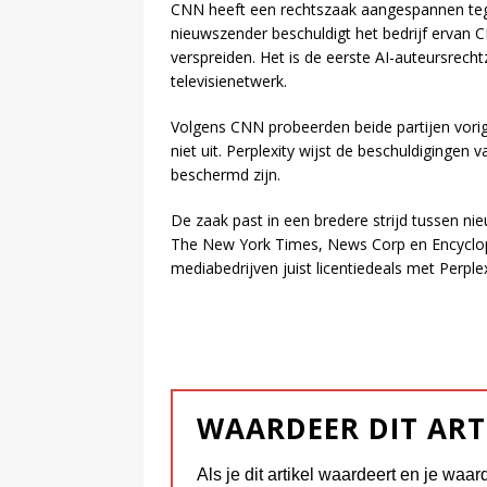
CNN heeft een rechtszaak aangespannen teg
nieuwszender beschuldigt het bedrijf ervan 
verspreiden. Het is de eerste AI-auteursrech
televisienetwerk.
Volgens CNN probeerden beide partijen vorig 
niet uit. Perplexity wijst de beschuldigingen v
beschermd zijn.
De zaak past in een bredere strijd tussen ni
The New York Times, News Corp en Encyclopae
mediabedrijven juist licentiedeals met Perplex
WAARDEER DIT ART
Als je dit artikel waardeert en je waar