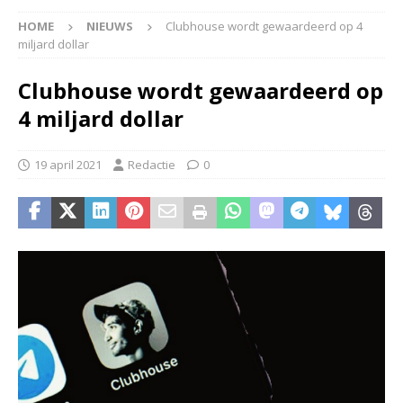
HOME
NIEUWS
Clubhouse wordt gewaardeerd op 4
miljard dollar
Clubhouse wordt gewaardeerd op
4 miljard dollar
19 april 2021
Redactie
0