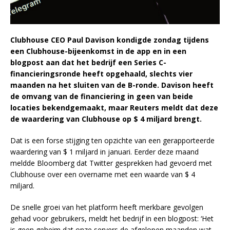
Clubhouse CEO Paul Davison kondigde zondag tijdens
een Clubhouse-bijeenkomst in de app en in een
blogpost aan dat het bedrijf een Series C-
financieringsronde heeft opgehaald, slechts vier
maanden na het sluiten van de B-ronde. Davison heeft
de omvang van de financiering in geen van beide
locaties bekendgemaakt, maar Reuters meldt dat deze
de waardering van Clubhouse op $ 4 miljard brengt.
Dat is een forse stijging ten opzichte van een gerapporteerde
waardering van $ 1 miljard in januari. Eerder deze maand
meldde Bloomberg dat Twitter gesprekken had gevoerd met
Clubhouse over een overname met een waarde van $ 4
miljard.
De snelle groei van het platform heeft merkbare gevolgen
gehad voor gebruikers, meldt het bedrijf in een blogpost: ‘Het
is geen geheim dat onze servers de afgelopen maanden wat