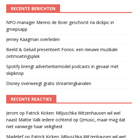
RECENTE BERICHTEN
NPO-manager Menno de Boer geschorst na dickpic in
groepsapp
Jerney Kaagman overleden
Beeld & Geluid presenteert Fonos: een nieuwe muzikale
ontmoetingsplek
Spotify brengt advertentiemodel podcasts in gevaar met
skipknop
Disney overweegt gratis streamingkanalen
RECENTE REACTIES
Jerom
op
Patrick Kicken: Miljuschka Witzenhausen wil wel
naast Mattie Valk iedere ochtend op Qmusic, maar mag dat
niet vanwege haar veiligheid
Madelief
op
Patrick Kicken: Miljuschka Witzenhausen wil wel