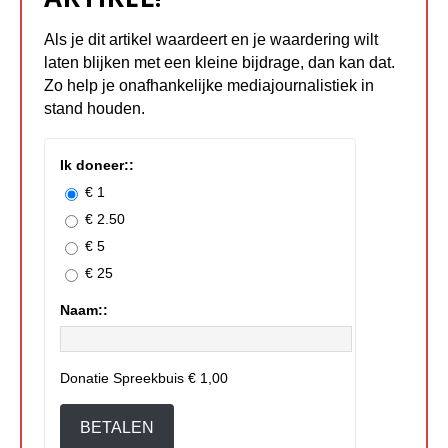
Als je dit artikel waardeert en je waardering wilt
laten blijken met een kleine bijdrage, dan kan dat.
Zo help je onafhankelijke mediajournalistiek in
stand houden.
Ik doneer::
€ 1
€ 2.50
€ 5
€ 25
Naam::
Donatie Spreekbuis
€ 1,00
BETALEN