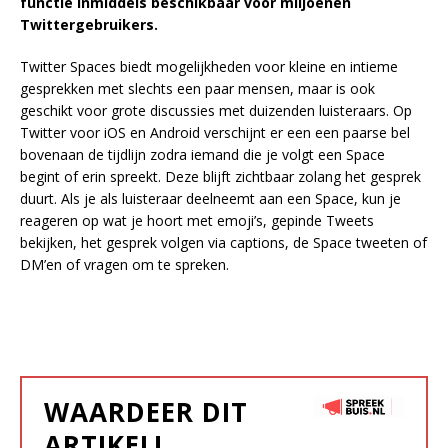
functie inmiddels beschikbaar voor miljoenen
Twittergebruikers.
Twitter Spaces biedt mogelijkheden voor kleine en intieme
gesprekken met slechts een paar mensen, maar is ook
geschikt voor grote discussies met duizenden luisteraars. Op
Twitter voor iOS en Android verschijnt er een een paarse bel
bovenaan de tijdlijn zodra iemand die je volgt een Space
begint of erin spreekt. Deze blijft zichtbaar zolang het gesprek
duurt. Als je als luisteraar deelneemt aan een Space, kun je
reageren op wat je hoort met emoji’s, gepinde Tweets
bekijken, het gesprek volgen via captions, de Space tweeten of
DM’en of vragen om te spreken.
WAARDEER DIT
ARTIKEL!