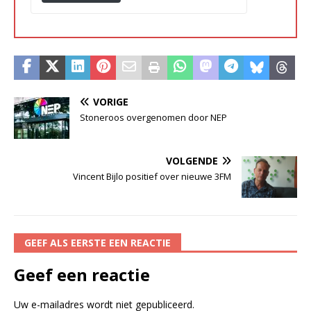
VORIGE
Stoneroos overgenomen door NEP
VOLGENDE
Vincent Bijlo positief over nieuwe 3FM
GEEF ALS EERSTE EEN REACTIE
Geef een reactie
Uw e-mailadres wordt niet gepubliceerd.