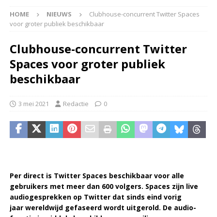
HOME
NIEUWS
Clubhouse-concurrent Twitter Spaces
voor groter publiek beschikbaar
Clubhouse-concurrent Twitter
Spaces voor groter publiek
beschikbaar
3 mei 2021
Redactie
0
Per direct is Twitter Spaces beschikbaar voor alle
gebruikers met meer dan 600 volgers. Spaces zijn live
audiogesprekken op Twitter dat sinds eind vorig
jaar wereldwijd gefaseerd wordt uitgerold. De audio-