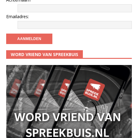
Emailadres:
WORD VRIEND VAN SPREEKBUIS