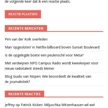
de volgende keer dat ik een reactie plaats.
RECENTE BERICHTEN
Pim van der Kolk overleden
Man ‘opgesloten’ in Netflix-billboard boven Sunset Boulevard
Is de opgelegde boete een peulenschil voor Meta?
Met verdwijnen NPO Campus Radio wordt kweekvijver voor
nieuw radiotalent steeds kleiner
Blog Guido van Nispen: Wie beoordeelt de kwaliteit van
de journalistiek?
RECENTE REACTIES
Jeffrey
op
Patrick Kicken: Miljuschka Witzenhausen wil wel