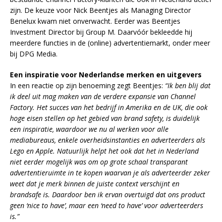
zijn. De keuze voor Nick Beentjes als Managing Director
Benelux kwam niet onverwacht. Eerder was Beentjes
Investment Director bij Group M. Daarvóór bekleedde hij
meerdere functies in de (online) advertentiemarkt, onder meer
bij DPG Media.
Een inspiratie voor Nederlandse merken en uitgevers
In een reactie op zijn benoeming zegt Beentjes:
“Ik ben blij dat
ik deel uit mag maken van de verdere expansie van Channel
Factory. Het succes van het bedrijf in Amerika en de UK, die ook
hoge eisen stellen op het gebied van brand safety, is duidelijk
een inspiratie, waardoor we nu al werken voor alle
mediabureaus, enkele overheidsinstanties en adverteerders als
Lego en Apple. Natuurlijk helpt het ook dat het in Nederland
niet eerder mogelijk was om op grote schaal transparant
advertentieruimte in te kopen waarvan je als adverteerder zeker
weet dat je merk binnen de juiste context verschijnt en
brandsafe is. Daardoor ben ik ervan overtuigd dat ons product
geen ‘nice to have’, maar een ‘need to have’ voor adverteerders
is.”