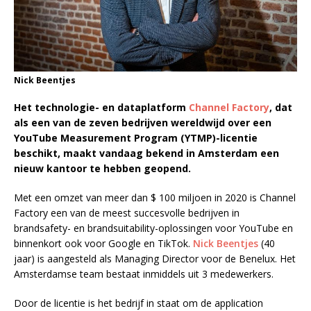
Nick Beentjes
Het technologie- en dataplatform
Channel Factory
, dat
als een van de zeven bedrijven wereldwijd over een
YouTube Measurement Program (YTMP)-licentie
beschikt, maakt vandaag bekend in Amsterdam een
nieuw kantoor te hebben geopend.
Met een omzet van meer dan $ 100 miljoen in 2020 is Channel
Factory een van de meest succesvolle bedrijven in
brandsafety- en brandsuitability-oplossingen voor YouTube en
binnenkort ook voor Google en TikTok.
Nick Beentjes
(40
jaar) is aangesteld als Managing Director voor de Benelux. Het
Amsterdamse team bestaat inmiddels uit 3 medewerkers.
Door de licentie is het bedrijf in staat om de application