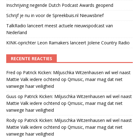
Inschrijving negende Dutch Podcast Awards geopend
Schrijf je nu in voor de Spreekbuis.nl Nieuwsbrief
TalkRadio lanceert meest actuele nieuwspodcast van
Nederland
KINK-oprichter Leon Ramakers lanceert Jolene Country Radio
RECENTE REACTIES
Fred
op
Patrick Kicken: Miljuschka Witzenhausen wil wel naast
Mattie Valk iedere ochtend op Qmusic, maar mag dat niet
vanwege haar veiligheid
Guus
op
Patrick Kicken: Miljuschka Witzenhausen wil wel naast
Mattie Valk iedere ochtend op Qmusic, maar mag dat niet
vanwege haar veiligheid
Rody
op
Patrick Kicken: Miljuschka Witzenhausen wil wel naast
Mattie Valk iedere ochtend op Qmusic, maar mag dat niet
vanwege haar veiligheid