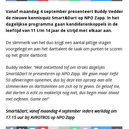
Vanaf maandag 4 september presenteert Buddy Vedder
de nieuwe kennisquiz Smart&Dart op NPO Zapp. In het
dagelijkse programma gaan kandidatenkoppels in de
leeftijd van 11 t/m 14 jaar de strijd met elkaar aan.
De slimmerik van het duo krijgt een aantal pittige vragen
voorgelegd en aan het darttalent de taak om punten te scoren
op het grote dartbord.
Buddy Vedder:
“Wat ontzettend tof om straks dagelijks
Smart&Dart te presenteren op NPO Zapp. We gaan maar liefst
50 afleveringen opnemen, dus bij deze een oproep aan alle
slimmeriken en darttalenten om zich op te geven. En geloof me,
dat darten is echt zo makkelijk nog niet, dus begin maar alvast
met oefenen. Game on!”
Smart&Dart, vanaf maandag 4 september iedere werkdag om
17.15 uur bij AVROTROS op NPO Zapp