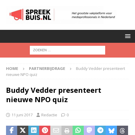
HOME
PARTNERBIJDRAGE
Buddy Vedder presenteert
nieuwe NPO quiz
Buddy Vedder presenteert
nieuwe NPO quiz
11 juni 2017
Redactie
0