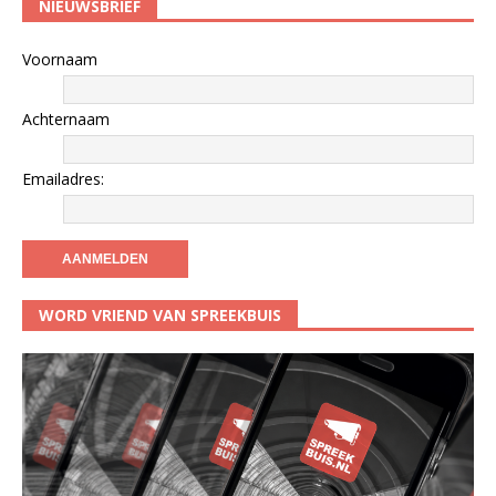
NIEUWSBRIEF
Voornaam
Achternaam
Emailadres:
WORD VRIEND VAN SPREEKBUIS