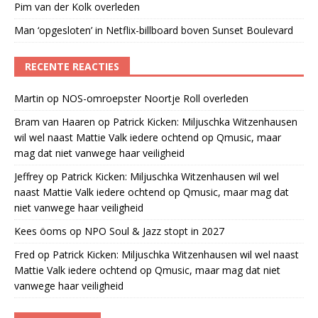
Pim van der Kolk overleden
Man ‘opgesloten’ in Netflix-billboard boven Sunset Boulevard
RECENTE REACTIES
Martin
op
NOS-omroepster Noortje Roll overleden
Bram van Haaren
op
Patrick Kicken: Miljuschka Witzenhausen
wil wel naast Mattie Valk iedere ochtend op Qmusic, maar
mag dat niet vanwege haar veiligheid
Jeffrey
op
Patrick Kicken: Miljuschka Witzenhausen wil wel
naast Mattie Valk iedere ochtend op Qmusic, maar mag dat
niet vanwege haar veiligheid
Kees öoms
op
NPO Soul & Jazz stopt in 2027
Fred
op
Patrick Kicken: Miljuschka Witzenhausen wil wel naast
Mattie Valk iedere ochtend op Qmusic, maar mag dat niet
vanwege haar veiligheid