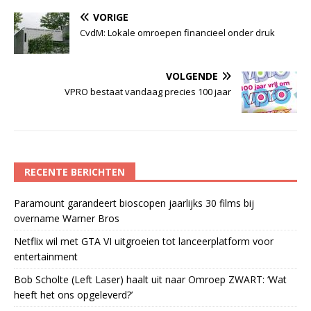
VORIGE
CvdM: Lokale omroepen financieel onder druk
VOLGENDE
VPRO bestaat vandaag precies 100 jaar
RECENTE BERICHTEN
Paramount garandeert bioscopen jaarlijks 30 films bij
overname Warner Bros
Netflix wil met GTA VI uitgroeien tot lanceerplatform voor
entertainment
Bob Scholte (Left Laser) haalt uit naar Omroep ZWART: ‘Wat
heeft het ons opgeleverd?’