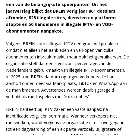
een van de belangrijkste speerpunten. Uit het
jaarverslag blijkt dat BREIN vorig jaar 861 dossiers
afrondde, 828 illegale sites, diensten en platforms
stopte en 50 handelaren in illegale IPTV- en VOD-
abonnementen aanpakte.
Volgens BREIN vormt illegale IPTV een groeiend probleem,
omdat niet alleen het aanbieden en verkopen van zulke
abonnementen inbreuk maakt, maar ook het gebruik ervan. De
organisatie stelt dat een significant percentage van de
Nederlanders gebruikmaakt van illegale IPTV-abonnementen.
In 2025 trad BREIN daarom op tegen verkopers die hun
aanbod onder meer via Marktplaats, TikTok en WhatsApp aan
de man brachten. Advertenties werden daarbij geregeld
verhuld als mediaspelers met ‘extra opties’.
BREIN hanteert bij IPTV-zaken een vaste aanpak: na
identificatie volgt een sommatie. Wanneer verkopers niet
meewerken, wordt volgens de organisatie direct overgegaan
tot een dagvaarding of een ex parte-verzoek. Bij grotere of