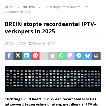
HOME
NIEUWS
BREIN stopte recordaantal IPTV-
verkopers in 2025
BREIN stopte recordaantal IPTV-
verkopers in 2025
29 mei 2026
Redactie
0
Stichting BREIN heeft in 2025 een recordaantal acties
uitgevoerd tegen online piraterij, met illegale IPTV als