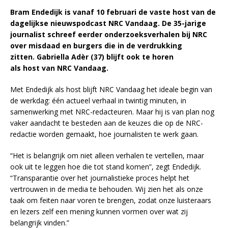
Bram Endedijk is vanaf 10 februari de vaste host van de
dagelijkse nieuwspodcast NRC Vandaag. De 35-jarige
journalist schreef eerder onderzoeksverhalen bij NRC
over misdaad en burgers die in de verdrukking
zitten. Gabriella Adèr (37) blijft ook te horen
als host van NRC Vandaag.
Met Endedijk als host blijft NRC Vandaag het ideale begin van
de werkdag: één actueel verhaal in twintig minuten, in
samenwerking met NRC-redacteuren. Maar hij is van plan nog
vaker aandacht te besteden aan de keuzes die op de NRC-
redactie worden gemaakt, hoe journalisten te werk gaan.
“Het is belangrijk om niet alleen verhalen te vertellen, maar
ook uit te leggen hoe die tot stand komen”, zegt Endedijk.
“Transparantie over het journalistieke proces helpt het
vertrouwen in de media te behouden. Wij zien het als onze
taak om feiten naar voren te brengen, zodat onze luisteraars
en lezers zelf een mening kunnen vormen over wat zij
belangrijk vinden.”