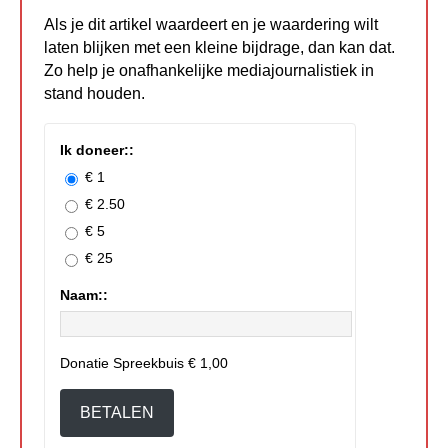
Als je dit artikel waardeert en je waardering wilt
laten blijken met een kleine bijdrage, dan kan dat.
Zo help je onafhankelijke mediajournalistiek in
stand houden.
Ik doneer::
€ 1
€ 2.50
€ 5
€ 25
Naam::
Donatie Spreekbuis
€ 1,00
BETALEN