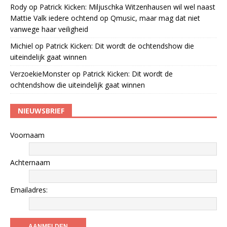
Rody
op
Patrick Kicken: Miljuschka Witzenhausen wil wel naast
Mattie Valk iedere ochtend op Qmusic, maar mag dat niet
vanwege haar veiligheid
Michiel
op
Patrick Kicken: Dit wordt de ochtendshow die
uiteindelijk gaat winnen
VerzoekieMonster
op
Patrick Kicken: Dit wordt de
ochtendshow die uiteindelijk gaat winnen
NIEUWSBRIEF
Voornaam
Achternaam
Emailadres: