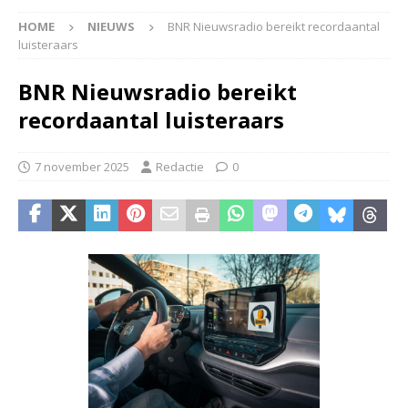
HOME
NIEUWS
BNR Nieuwsradio bereikt recordaantal
luisteraars
BNR Nieuwsradio bereikt
recordaantal luisteraars
7 november 2025
Redactie
0