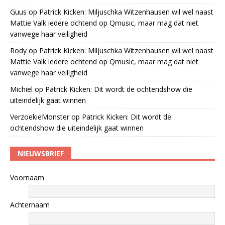
Guus
op
Patrick Kicken: Miljuschka Witzenhausen wil wel naast
Mattie Valk iedere ochtend op Qmusic, maar mag dat niet
vanwege haar veiligheid
Rody
op
Patrick Kicken: Miljuschka Witzenhausen wil wel naast
Mattie Valk iedere ochtend op Qmusic, maar mag dat niet
vanwege haar veiligheid
Michiel
op
Patrick Kicken: Dit wordt de ochtendshow die
uiteindelijk gaat winnen
VerzoekieMonster
op
Patrick Kicken: Dit wordt de
ochtendshow die uiteindelijk gaat winnen
NIEUWSBRIEF
Voornaam
Achternaam