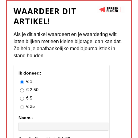
WAARDEER DIT
ARTIKEL!
Als je dit artikel waardeert en je waardering wilt
laten blijken met een kleine bijdrage, dan kan dat.
Zo help je onafhankelijke mediajournalistiek in
stand houden.
Ik doneer::
€ 1
€ 2.50
€ 5
€ 25
Naam::