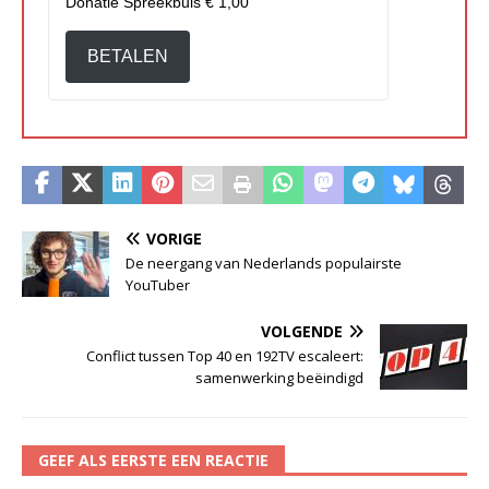
Donatie Spreekbuis
€ 1,00
BETALEN
VORIGE
De neergang van Nederlands populairste
YouTuber
VOLGENDE
Conflict tussen Top 40 en 192TV escaleert:
samenwerking beëindigd
GEEF ALS EERSTE EEN REACTIE