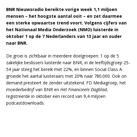
BNR Nieuwsradio bereikte vorige week 1,1 miljoen
mensen – het hoogste aantal ooit – en zet daarmee
een sterke opwaartse trend voort. Volgens cijfers van
het Nationaal Media Onderzoek (NMO) luisterde in
oktober 1 op de 7 Nederlanders van 13 jaar en ouder
naar BNR.
De groei is zichtbaar in meerdere doelgroepen: 1 op de 5
zakelijke beslissers luisterde naar BNR, in de leeftijdsgroep 25-
54 jaar steeg het bereik met 22%, en binnen Social Class A
groeide het aantal luisteraars met 20% naar 780.000. Ook on
demand presteert de zender uitstekend. FD Mediagroep, het
moederbedrijf van BNR en
Het Financieele Dagblad
,
registreerde in oktober een record van 9,4 miljoen
podcastdownloads.