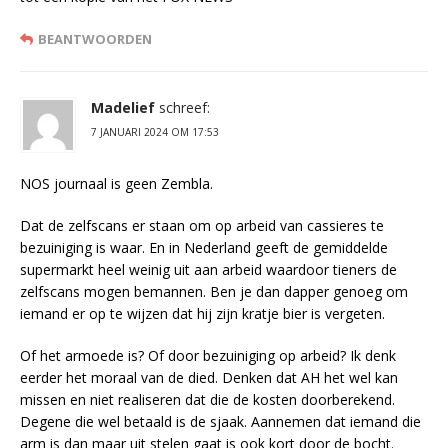
BEANTWOORDEN
Madelief
schreef:
7 JANUARI 2024 OM 17:53
NOS journaal is geen Zembla.
Dat de zelfscans er staan om op arbeid van cassieres te
bezuiniging is waar. En in Nederland geeft de gemiddelde
supermarkt heel weinig uit aan arbeid waardoor tieners de
zelfscans mogen bemannen. Ben je dan dapper genoeg om
iemand er op te wijzen dat hij zijn kratje bier is vergeten.
Of het armoede is? Of door bezuiniging op arbeid? Ik denk
eerder het moraal van de died. Denken dat AH het wel kan
missen en niet realiseren dat die de kosten doorberekend.
Degene die wel betaald is de sjaak. Aannemen dat iemand die
arm is dan maar uit stelen gaat is ook kort door de bocht.