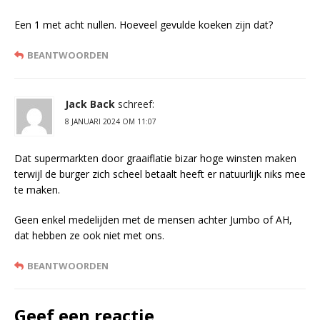
Een 1 met acht nullen. Hoeveel gevulde koeken zijn dat?
BEANTWOORDEN
Jack Back
schreef:
8 JANUARI 2024 OM 11:07
Dat supermarkten door graaiflatie bizar hoge winsten maken
terwijl de burger zich scheel betaalt heeft er natuurlijk niks mee
te maken.
Geen enkel medelijden met de mensen achter Jumbo of AH,
dat hebben ze ook niet met ons.
BEANTWOORDEN
Geef een reactie