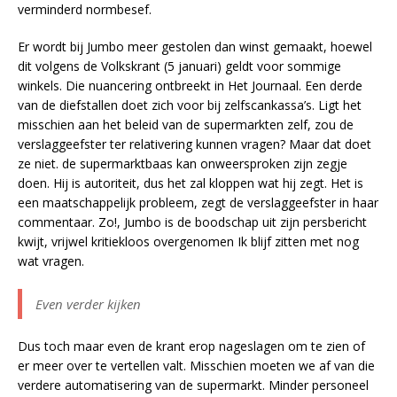
verminderd normbesef.
Er wordt bij Jumbo meer gestolen dan winst gemaakt, hoewel
dit volgens de Volkskrant (5 januari) geldt voor sommige
winkels. Die nuancering ontbreekt in Het Journaal. Een derde
van de diefstallen doet zich voor bij zelfscankassa’s. Ligt het
misschien aan het beleid van de supermarkten zelf, zou de
verslaggeefster ter relativering kunnen vragen? Maar dat doet
ze niet. de supermarktbaas kan onweersproken zijn zegje
doen. Hij is autoriteit, dus het zal kloppen wat hij zegt. Het is
een maatschappelijk probleem, zegt de verslaggeefster in haar
commentaar. Zo!, Jumbo is de boodschap uit zijn persbericht
kwijt, vrijwel kritiekloos overgenomen Ik blijf zitten met nog
wat vragen.
Even verder kijken
Dus toch maar even de krant erop nageslagen om te zien of
er meer over te vertellen valt. Misschien moeten we af van die
verdere automatisering van de supermarkt. Minder personeel