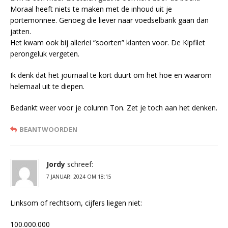
Moraal heeft niets te maken met de inhoud uit je
portemonnee. Genoeg die liever naar voedselbank gaan dan
jatten.
Het kwam ook bij allerlei “soorten” klanten voor. De Kipfilet
perongeluk vergeten.
Ik denk dat het journaal te kort duurt om het hoe en waarom
helemaal uit te diepen.
Bedankt weer voor je column Ton. Zet je toch aan het denken.
BEANTWOORDEN
Jordy
schreef:
7 JANUARI 2024 OM 18:15
Linksom of rechtsom, cijfers liegen niet:
100.000.000