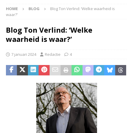
HOME
BLOG
Blog Ton Verlind: ‘Welke waarheid is
waar?’
Blog Ton Verlind: ‘Welke
waarheid is waar?’
7 januari 2024
Redactie
4