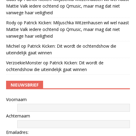
Mattie Valk iedere ochtend op Qmusic, maar mag dat niet
vanwege haar veiligheid
Rody
op
Patrick Kicken: Miljuschka Witzenhausen wil wel naast
Mattie Valk iedere ochtend op Qmusic, maar mag dat niet
vanwege haar veiligheid
Michiel
op
Patrick Kicken: Dit wordt de ochtendshow die
uiteindelijk gaat winnen
VerzoekieMonster
op
Patrick Kicken: Dit wordt de
ochtendshow die uiteindelijk gaat winnen
NIEUWSBRIEF
Voornaam
Achternaam
Emailadres: