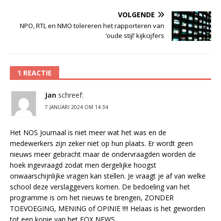
VOLGENDE
NPO, RTL en NMO tolereren het rapporteren van
‘oude stijl’ kijkcijfers
1 REACTIE
Jan
schreef:
7 JANUARI 2024 OM 14:34
Het NOS Journaal is niet meer wat het was en de
medewerkers zijn zeker niet op hun plaats. Er wordt geen
nieuws meer gebracht maar de ondervraagden worden de
hoek ingevraagd zodat men dergelijke hoogst
onwaarschijnlijke vragen kan stellen. Je vraagt je af van welke
school deze verslaggevers komen. De bedoeling van het
programme is om het nieuws te brengen, ZONDER
TOEVOEGING, MENING of OPINIE !!!! Helaas is het geworden
tot een kopie van het FOX NEWS