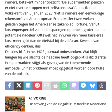
immers, betekent minder toezicht. ‘De supermarkten peinzen
er niet over te stoppen met zelfscankassa’s’, lees ik in de
Volkskrant van 5 januari 2023. ‘Het is immers een eenvoudige
rekensom’, zei Ahold topman Frans Muller twee weken
geleden tegen het Amerikaanse zakenblad Fortune. ‘Vanuit
kostenperspectief zijn de besparingen op arbeid groter dan de
potentiële nadelen’. Oftewel: het inhuren van meer kassières
kost meer geld dan de diefstal bij de zelfscan. Kwestie van
efficiency denken, dus.
Dit alles blijft in het NOS Journaal onbesproken. Wat blijft
hangen bij wie slechts de headline heeft opgepikt is dit: diefstal
in supermarkten stijgt als gevolg van de toenemende
armoede. En het probleem moet opgelost worden door hullie
van de politiek.
VORIGE
De omvang van de Illegale IPTV-markt in Nederland