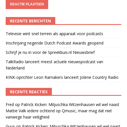
RECENTE BERICHTEN
Televisie wint snel terrein als apparaat voor podcasts
Inschrijving negende Dutch Podcast Awards geopend
Schrijf je nu in voor de Spreekbuis.nl Nieuwsbrief
TalkRadio lanceert meest actuele nieuwspodcast van
Nederland
KINK-oprichter Leon Ramakers lanceert Jolene Country Radio
RECENTE REACTIES
Fred
op
Patrick Kicken: Miljuschka Witzenhausen wil wel naast
Mattie Valk iedere ochtend op Qmusic, maar mag dat niet
vanwege haar veiligheid
Guus
op
Patrick Kicken: Miljuschka Witzenhausen wil wel naast