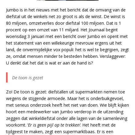
Jumbo is in het nieuws met het bericht dat de omvang van de
diefstal uit de winkels net zo groot is als de winst. De winst is
80 miljoen, omzetverlies door diefstal 100 miljoen. Dat is 1
procent op een omzet van 11 miljard. Het Journaal begint
woensdag 3 januari met een bericht over Jumbo en opent met
het statement van een willekeurige mevrouw ergens uit het
land, de onvermijdelijke vox populi: het is wel te begrijpen, zegt
ze, omdat mensen minder te besteden hebben. Verslaggever:
U denkt dat het dat is wat er aan de hand is?
De toon is gezet
Zo! De toon is gezet: diefstallen uit supermarkten nemen toe
wegens de stijgende armoede. Maar het is onderbuikgevoel,
met serieus onderzoek heeft het niet van doen. Wie blijft kijken
hoort een medewerker van Jumbo verderop in de uitzending
zeggen dat winkeldiefstal onder alle lagen van de samenleving
voorkomt. ‘
Er is geen pijl op te trekken’
. Het heeft met de
tijdgeest te maken, zegt een supermarktbaas. Er is een