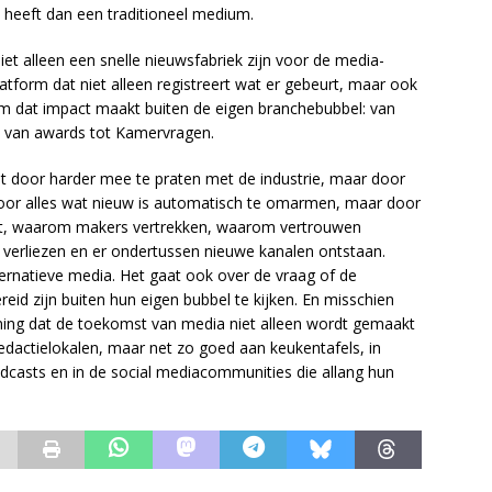
 heeft dan een traditioneel medium.
iet alleen een snelle nieuwsfabriek zijn voor de media-
platform dat niet alleen registreert wat er gebeurt, maar ook
rm dat impact maakt buiten de eigen branchebubbel: van
n, van awards tot Kamervragen.
t door harder mee te praten met de industrie, maar door
 door alles wat nieuw is automatisch te omarmen, maar door
t, waarom makers vertrekken, waarom vertrouwen
n verliezen en er ondertussen nieuwe kanalen ontstaan.
ternatieve media. Het gaat ook over de vraag of de
eid zijn buiten hun eigen bubbel te kijken. En misschien
ning dat de toekomst van media niet alleen wordt gemaakt
edactielokalen, maar net zo goed aan keukentafels, in
dcasts en in de social mediacommunities die allang hun