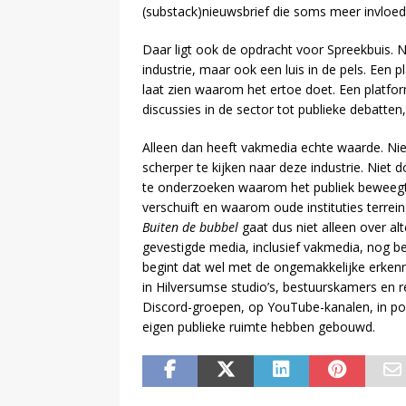
(substack)nieuwsbrief die soms meer invloed
Daar ligt ook de opdracht voor Spreekbuis. N
industrie, maar ook een luis in de pels. Een 
laat zien waarom het ertoe doet. Een platfo
discussies in de sector tot publieke debatte
Alleen dan heeft vakmedia echte waarde. Nie
scherper te kijken naar deze industrie. Niet
te onderzoeken waarom het publiek beweeg
verschuift en waarom oude instituties terrei
Buiten de bubbel
gaat dus niet alleen over al
gevestigde media, inclusief vakmedia, nog ber
begint dat wel met de ongemakkelijke erken
in Hilversumse studio’s, bestuurskamers en r
Discord-groepen, op YouTube-kanalen, in po
eigen publieke ruimte hebben gebouwd.