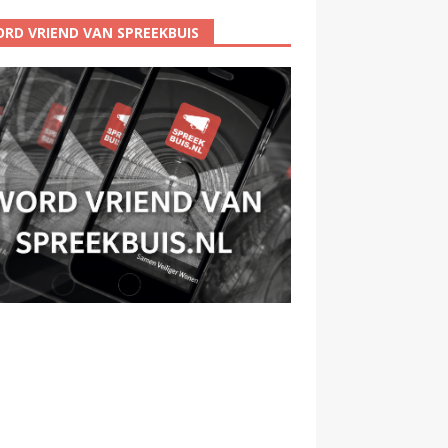
RD VRIEND VAN SPREEKBUIS