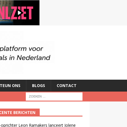
TEUN ONS
BLOGS
CONTACT
CENTE BERICHTEN
oprichter Leon Ramakers lanceert Jolene