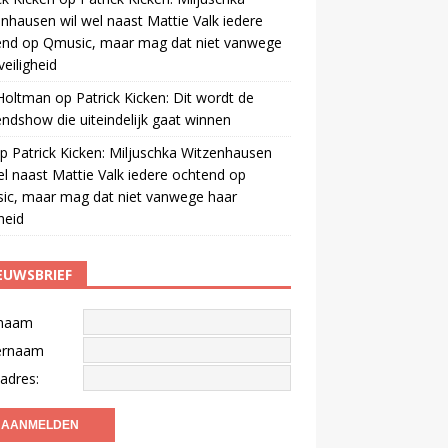
nhausen wil wel naast Mattie Valk iedere
end op Qmusic, maar mag dat niet vanwege
veiligheid
 Holtman
op
Patrick Kicken: Dit wordt de
ndshow die uiteindelijk gaat winnen
p
Patrick Kicken: Miljuschka Witzenhausen
el naast Mattie Valk iedere ochtend op
ic, maar mag dat niet vanwege haar
gheid
EUWSBRIEF
naam
ernaam
adres: