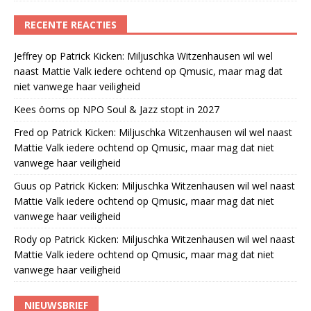
RECENTE REACTIES
Jeffrey
op
Patrick Kicken: Miljuschka Witzenhausen wil wel
naast Mattie Valk iedere ochtend op Qmusic, maar mag dat
niet vanwege haar veiligheid
Kees öoms
op
NPO Soul & Jazz stopt in 2027
Fred
op
Patrick Kicken: Miljuschka Witzenhausen wil wel naast
Mattie Valk iedere ochtend op Qmusic, maar mag dat niet
vanwege haar veiligheid
Guus
op
Patrick Kicken: Miljuschka Witzenhausen wil wel naast
Mattie Valk iedere ochtend op Qmusic, maar mag dat niet
vanwege haar veiligheid
Rody
op
Patrick Kicken: Miljuschka Witzenhausen wil wel naast
Mattie Valk iedere ochtend op Qmusic, maar mag dat niet
vanwege haar veiligheid
NIEUWSBRIEF