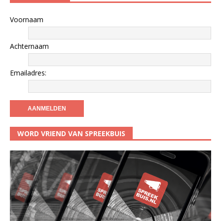
Voornaam
Achternaam
Emailadres:
WORD VRIEND VAN SPREEKBUIS