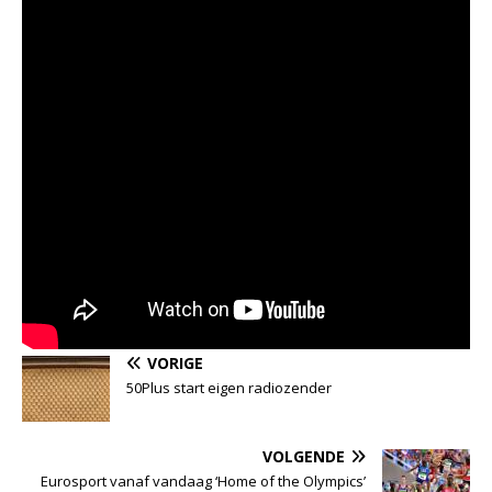
VORIGE
50Plus start eigen radiozender
VOLGENDE
Eurosport vanaf vandaag ‘Home of the Olympics’