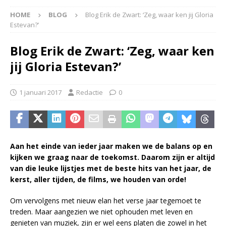
HOME
BLOG
Blog Erik de Zwart: ‘Zeg, waar ken jij Gloria
Estevan?’
Blog Erik de Zwart: ‘Zeg, waar ken
jij Gloria Estevan?’
1 januari 2017
Redactie
0
Aan het einde van ieder jaar maken we de balans op en
kijken we graag naar de toekomst. Daarom zijn er altijd
van die leuke lijstjes met de beste hits van het jaar, de
kerst, aller tijden, de films, we houden van orde!
Om vervolgens met nieuw elan het verse jaar tegemoet te
treden. Maar aangezien we niet ophouden met leven en
genieten van muziek, zijn er wel eens platen die zowel in het