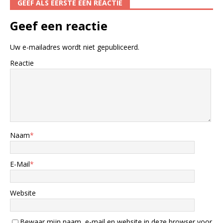
GEEF ALS EERSTE EEN REACTIE
Geef een reactie
Uw e-mailadres wordt niet gepubliceerd.
Reactie
Naam
*
E-Mail
*
Website
Bewaar mijn naam, e-mail en website in deze browser voor