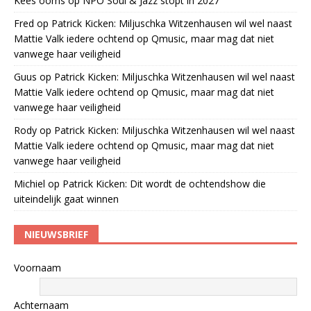
Kees öoms
op
NPO Soul & Jazz stopt in 2027
Fred
op
Patrick Kicken: Miljuschka Witzenhausen wil wel naast
Mattie Valk iedere ochtend op Qmusic, maar mag dat niet
vanwege haar veiligheid
Guus
op
Patrick Kicken: Miljuschka Witzenhausen wil wel naast
Mattie Valk iedere ochtend op Qmusic, maar mag dat niet
vanwege haar veiligheid
Rody
op
Patrick Kicken: Miljuschka Witzenhausen wil wel naast
Mattie Valk iedere ochtend op Qmusic, maar mag dat niet
vanwege haar veiligheid
Michiel
op
Patrick Kicken: Dit wordt de ochtendshow die
uiteindelijk gaat winnen
NIEUWSBRIEF
Voornaam
Achternaam