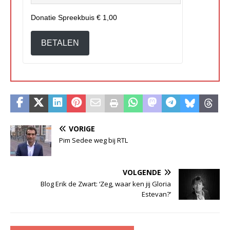
Donatie Spreekbuis
€ 1,00
BETALEN
VORIGE
Pim Sedee weg bij RTL
VOLGENDE
Blog Erik de Zwart: ‘Zeg, waar ken jij Gloria
Estevan?’