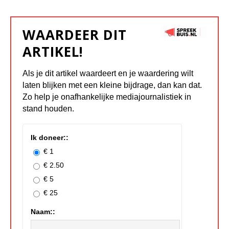
WAARDEER DIT
ARTIKEL!
Als je dit artikel waardeert en je waardering wilt
laten blijken met een kleine bijdrage, dan kan dat.
Zo help je onafhankelijke mediajournalistiek in
stand houden.
Ik doneer::
€ 1
€ 2.50
€ 5
€ 25
Naam::