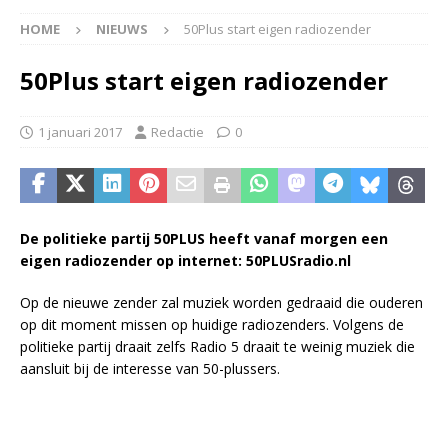
HOME
NIEUWS
50Plus start eigen radiozender
50Plus start eigen radiozender
1 januari 2017
Redactie
0
De politieke partij 50PLUS heeft vanaf morgen een
eigen radiozender op internet: 50PLUSradio.nl
Op de nieuwe zender zal muziek worden gedraaid die ouderen
op dit moment missen op huidige radiozenders. Volgens de
politieke partij draait zelfs Radio 5 draait te weinig muziek die
aansluit bij de interesse van 50-plussers.