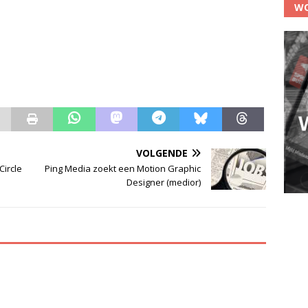
WO
VOLGENDE
Circle
Ping Media zoekt een Motion Graphic
Designer (medior)