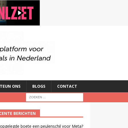
TEUN ONS
BLOGS
CONTACT
CENTE BERICHTEN
 opgelegde boete een peulenschil voor Meta?