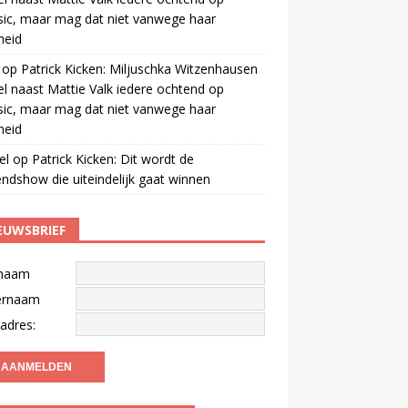
ic, maar mag dat niet vanwege haar
gheid
op
Patrick Kicken: Miljuschka Witzenhausen
el naast Mattie Valk iedere ochtend op
ic, maar mag dat niet vanwege haar
gheid
el
op
Patrick Kicken: Dit wordt de
ndshow die uiteindelijk gaat winnen
EUWSBRIEF
naam
ernaam
adres: