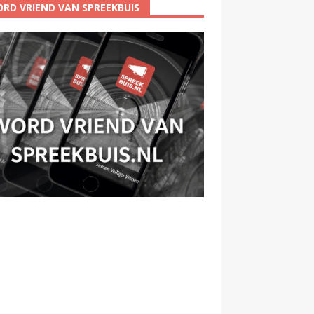
RD VRIEND VAN SPREEKBUIS