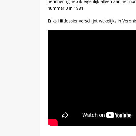
herinnering heb ik eigenlijk alleen aan he
nummer 3 in 1981.
Eriks Hitdossier verschijnt wekelijks in Veron