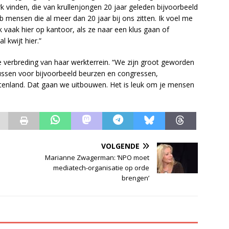
rk vinden, die van krullenjongen 20 jaar geleden bijvoorbeeld
b mensen die al meer dan 20 jaar bij ons zitten. Ik voel me
 vaak hier op kantoor, als ze naar een klus gaan of
 kwijt hier.”
e verbreding van haar werkterrein. “We zijn groot geworden
klussen voor bijvoorbeeld beurzen en congressen,
itenland. Dat gaan we uitbouwen. Het is leuk om je mensen
VOLGENDE
Marianne Zwagerman: ‘NPO moet
mediatech-organisatie op orde
brengen’