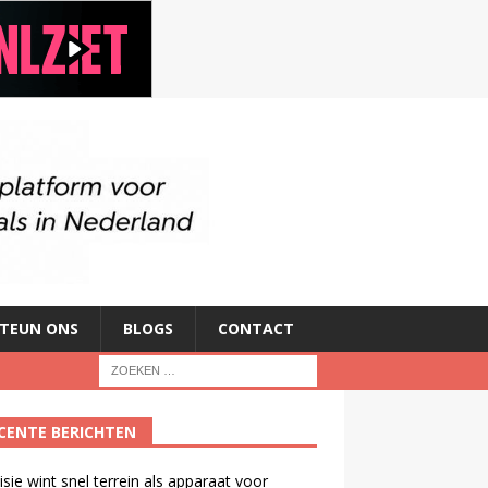
TEUN ONS
BLOGS
CONTACT
CENTE BERICHTEN
isie wint snel terrein als apparaat voor