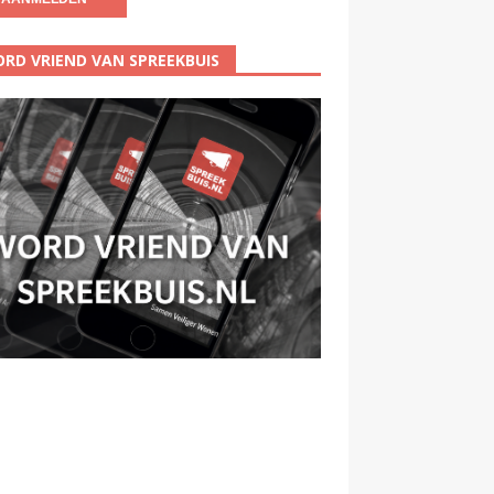
RD VRIEND VAN SPREEKBUIS