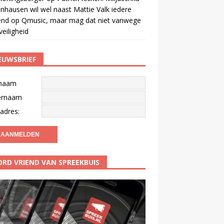
nhausen wil wel naast Mattie Valk iedere
end op Qmusic, maar mag dat niet vanwege
veiligheid
EUWSBRIEF
naam
ernaam
adres:
RD VRIEND VAN SPREEKBUIS