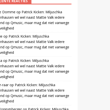
CENTE REACTIES
 de Domme
op
Patrick Kicken: Miljuschka
nhausen wil wel naast Mattie Valk iedere
end op Qmusic, maar mag dat niet vanwege
veiligheid
ie
op
Patrick Kicken: Miljuschka
nhausen wil wel naast Mattie Valk iedere
end op Qmusic, maar mag dat niet vanwege
veiligheid
ca
op
Patrick Kicken: Miljuschka
nhausen wil wel naast Mattie Valk iedere
end op Qmusic, maar mag dat niet vanwege
veiligheid
r-raar
op
Patrick Kicken: Miljuschka
nhausen wil wel naast Mattie Valk iedere
end op Qmusic, maar mag dat niet vanwege
veiligheid
Koningsberger
op
Patrick Kicken: Miljuschka