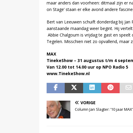
maar anders dan voorheen: ditmaal zijn er na
on Stage’ staan er elke avond andere fasci
Bert van Leeuwen schuift donderdag bij Jan R
aanstaande maandag weer begint. Hij vertel
Abbie Chalgoum is vrijdag te gast en speelt 
Tegelen. Misschien niet zo opvallend, maar zij
MAX
TinekeShow – 31 augustus t/m 4 septe
Van 12.00 tot 14.00 uur op NPO Radio 5
www.TinekeShow.nl
VORIGE
Column Jan Slagter: ’10 jaar MAX’