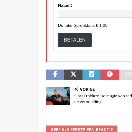
Naam::
Donatie Spreekbuis
€ 1,00
BETALEN
VORIGE
Sjors Fröhlich: ‘De magie van rad
de verbeelding’
GEEF ALS EERSTE EEN REACTIE