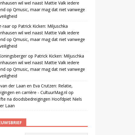
nhausen wil wel naast Mattie Valk iedere
end op Qmusic, maar mag dat niet vanwege
veiligheid
r-raar
op
Patrick Kicken: Miljuschka
nhausen wil wel naast Mattie Valk iedere
end op Qmusic, maar mag dat niet vanwege
veiligheid
Koningsberger
op
Patrick Kicken: Miljuschka
nhausen wil wel naast Mattie Valk iedere
end op Qmusic, maar mag dat niet vanwege
veiligheid
 van der Laan en Eva Crutzen: Relatie,
igingen en carrière - CultuurMag.nl
op
fte na doodsbedreigingen Hoofdpiet Niels
er Laan
EUWSBRIEF