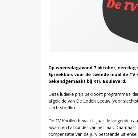
.
Op woensdagavond 7 oktober, een dag vo
Spreekbuis voor de tweede maal de TV Kn
bekendgemaakt bij RTL Boulevard.
Deze ludieke prijs bekroont programma’s ‘die e
afgeleide van De Loden Leeuw (voor slechtst
slechtste film.
De TV Knollen bevat dit jaar de volgende ca
award en tv-blunder van het jaar. Daarnaast 
compensatie van de jury bestaande uit enkel