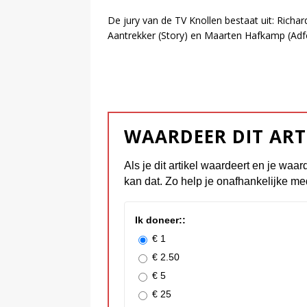
De jury van de TV Knollen bestaat uit: Richa
Aantrekker (Story) en Maarten Hafkamp (Adf
WAARDEER DIT ART
Als je dit artikel waardeert en je waar
kan dat. Zo help je onafhankelijke me
Ik doneer::
€ 1
€ 2.50
€ 5
€ 25