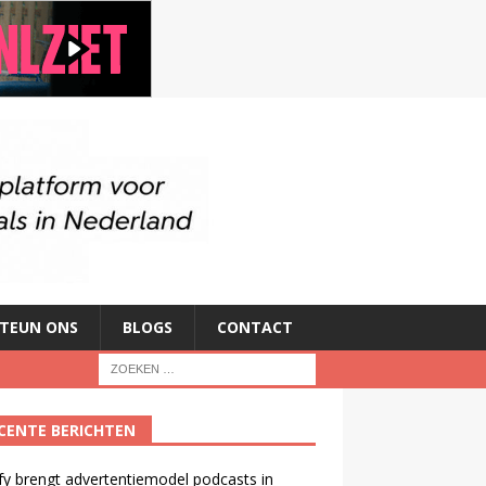
TEUN ONS
BLOGS
CONTACT
CENTE BERICHTEN
fy brengt advertentiemodel podcasts in