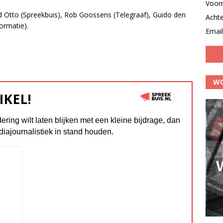
Voor
rd Otto (Spreekbuis), Rob Goossens (Telegraaf), Guido den
Acht
ormatie).
Email
WO
IKEL!
dering wilt laten blijken met een kleine bijdrage, dan
diajournalistiek in stand houden.