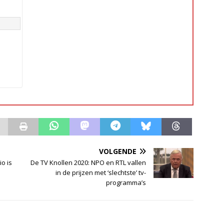
VOLGENDE
io is
De TV Knollen 2020: NPO en RTL vallen
in de prijzen met ‘slechtste’ tv-
programma’s