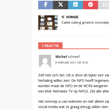
VORIGE
‘Cable cutting’ groeit in coronatij
1 REACTIE
Michel
schreef:
8 FEBRUARI 2021 OM 18:20
Zelf niet zo’n fan. Dit is door de kijker ee
herhaling willen zien. De NPO heeft tegenwo
worden maar de NPO en de NCRV weigeren di
een blok Heimwee TV op NPO2. Zet alle afle
Het omroep is van iedereen en niet alleen va
social media wat ze graag (terug) willen zien.