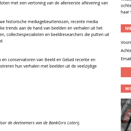
oten met een vertoning van de allereerste aflevering van
ocht
haar 
 we historische mediagebeurtenissen, recente media
jke trends aan de hand van beelden en verhalen uit het
NI
 collectiespecialisten en beeldresearchers die putten uit
d.
Voor
Acht
Email
en en conservatoren van Beeld en Geluid recente en
lustreren hun verhalen met beelden uit de veelzijdige
WO
oor de deelnemers van de BankGiro Loterij.