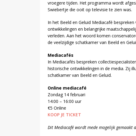
vroegere tijden. Het programma wordt afgesl
Swiebertje die ooit op televisie te zien was.
In het Beeld en Geluid Mediacafé bespreken
ontwikkelingen en belangrijke maatschappeli
verleden. Aan het woord komen conservatoren,
de veelzijdige schatkamer van Beeld en Gelui
Mediacafés
In Mediacafés bespreken collectiespecialist
historische ontwikkelingen in de media. Zij il
schatkamer van Beeld en Geluid.
Online mediacafé
Zondag 14 februari
14:00 – 16:00 uur
€5 Online
KOOP JE TICKET
Dit Mediacafé wordt mede mogelijk gemaakt d