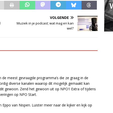
VOLGENDE
d
Muziek in je podcast; wat mag en kan
wel?
n van de meest gevraagde programma’s die ze graag in de
ordig diverse kanalen waarop dit mogelijk gemaakt kan
t gewoon. Zend het gewoon uit op NPO1 Extra of tijdens
veringen op NPO Start.
n Eppo van Nispen. Luister meer naar de kijker en kijk op