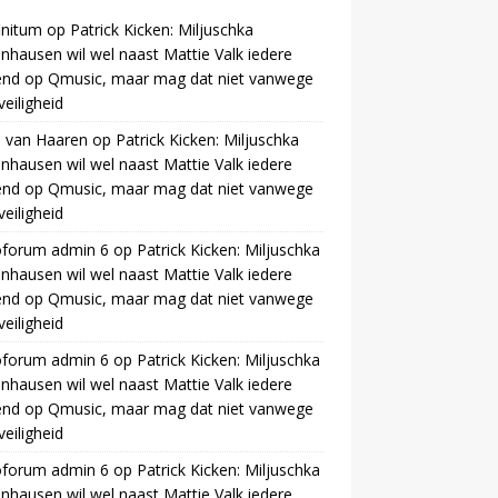
initum
op
Patrick Kicken: Miljuschka
nhausen wil wel naast Mattie Valk iedere
end op Qmusic, maar mag dat niet vanwege
veiligheid
 van Haaren
op
Patrick Kicken: Miljuschka
nhausen wil wel naast Mattie Valk iedere
end op Qmusic, maar mag dat niet vanwege
veiligheid
oforum admin 6
op
Patrick Kicken: Miljuschka
nhausen wil wel naast Mattie Valk iedere
end op Qmusic, maar mag dat niet vanwege
veiligheid
oforum admin 6
op
Patrick Kicken: Miljuschka
nhausen wil wel naast Mattie Valk iedere
end op Qmusic, maar mag dat niet vanwege
veiligheid
oforum admin 6
op
Patrick Kicken: Miljuschka
nhausen wil wel naast Mattie Valk iedere