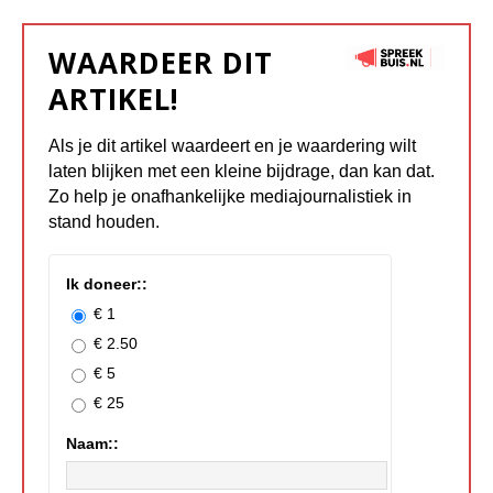
WAARDEER DIT
ARTIKEL!
Als je dit artikel waardeert en je waardering wilt
laten blijken met een kleine bijdrage, dan kan dat.
Zo help je onafhankelijke mediajournalistiek in
stand houden.
Ik doneer::
€ 1
€ 2.50
€ 5
€ 25
Naam::