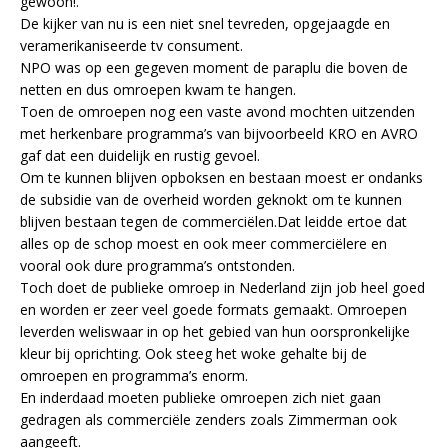
gewoon!.
De kijker van nu is een niet snel tevreden, opgejaagde en
veramerikaniseerde tv consument.
NPO was op een gegeven moment de paraplu die boven de
netten en dus omroepen kwam te hangen.
Toen de omroepen nog een vaste avond mochten uitzenden
met herkenbare programma’s van bijvoorbeeld KRO en AVRO
gaf dat een duidelijk en rustig gevoel.
Om te kunnen blijven opboksen en bestaan moest er ondanks
de subsidie van de overheid worden geknokt om te kunnen
blijven bestaan tegen de commerciëlen.Dat leidde ertoe dat
alles op de schop moest en ook meer commerciëlere en
vooral ook dure programma’s ontstonden.
Toch doet de publieke omroep in Nederland zijn job heel goed
en worden er zeer veel goede formats gemaakt. Omroepen
leverden weliswaar in op het gebied van hun oorspronkelijke
kleur bij oprichting. Ook steeg het woke gehalte bij de
omroepen en programma’s enorm.
En inderdaad moeten publieke omroepen zich niet gaan
gedragen als commerciële zenders zoals Zimmerman ook
aangeeft.