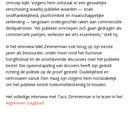
omroep kijkt. Volgens hem ontstaat er een gevaarlijke
verschuiving waarbij publieke waarden — zoals
onafhankelijkheid, pluriformiteit en maatschappelijke
verbinding — langzaam ondergeschikt raken aan commerciële
denkpatronen. “Als publieke omroepen zich gaan gedragen als
commerciële partijen, verliezen we iets essentieels,” stelt hij.
In het interview blikt Zimmerman ook terug op zijn eerste
jaren als bestuurder, onder meer rond het Eurovisie
Songfestival en de voortdurende discussies over het publieke
bestel. Die opeenstapeling van dossiers heeft zijn geduld
richting de politiek op de proef gesteld. Duidelijkheid en
vertrouwen vanuit Den Haag zijn volgens hem noodzakelijk
om het publieke bestel toekomstbestendig te houden.
Het volledige interview met Taco Zimmerman is te lezen in het
Algemeen Dagblad.