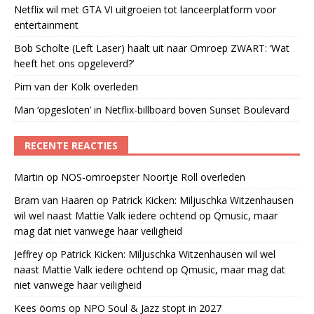
Netflix wil met GTA VI uitgroeien tot lanceerplatform voor
entertainment
Bob Scholte (Left Laser) haalt uit naar Omroep ZWART: ‘Wat
heeft het ons opgeleverd?’
Pim van der Kolk overleden
Man ‘opgesloten’ in Netflix-billboard boven Sunset Boulevard
RECENTE REACTIES
Martin
op
NOS-omroepster Noortje Roll overleden
Bram van Haaren
op
Patrick Kicken: Miljuschka Witzenhausen
wil wel naast Mattie Valk iedere ochtend op Qmusic, maar
mag dat niet vanwege haar veiligheid
Jeffrey
op
Patrick Kicken: Miljuschka Witzenhausen wil wel
naast Mattie Valk iedere ochtend op Qmusic, maar mag dat
niet vanwege haar veiligheid
Kees öoms
op
NPO Soul & Jazz stopt in 2027