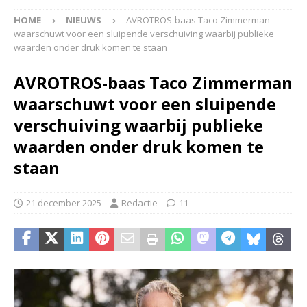
HOME
NIEUWS
AVROTROS-baas Taco Zimmerman
waarschuwt voor een sluipende verschuiving waarbij publieke
waarden onder druk komen te staan
AVROTROS-baas Taco Zimmerman
waarschuwt voor een sluipende
verschuiving waarbij publieke
waarden onder druk komen te
staan
21 december 2025
Redactie
11