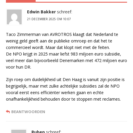
Edwin Bakker
schreef:
21 DECEMBER 2025 OM 10:07
Taco Zimmerman van AVROTROS klaagt dat Nederland te
weinig geld geeft aan de publieke omroep en dat het te
commercieel wordt. Maar dat klopt niet met de feiten.
​De NPO krijgt in 2025 maar liefst 983 miljoen euro subsidie,
veel meer dan bijvoorbeeld Denemarken met 472 miljoen euro
voor hun DR.
Zijn roep om duidelijkheid uit Den Haag is vanuit zijn positie is
begrijpelijk, maar met zulke achtelijke subsidies zal de NPO
vooral eerst eens efficiënter werken gaan en echte
onafhankelijkheid behouden door te stoppen met reclames.
BEANTWOORDEN
Ruben
schreef: