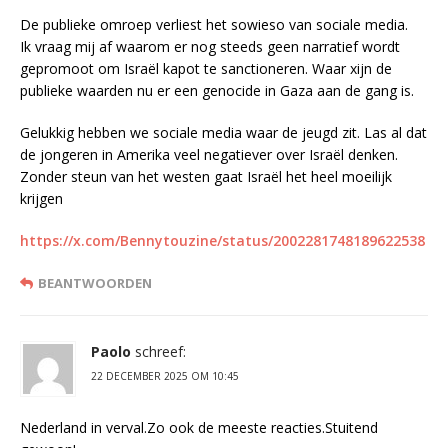
De publieke omroep verliest het sowieso van sociale media.
Ik vraag mij af waarom er nog steeds geen narratief wordt
gepromoot om Israël kapot te sanctioneren. Waar xijn de
publieke waarden nu er een genocide in Gaza aan de gang is.
Gelukkig hebben we sociale media waar de jeugd zit. Las al dat
de jongeren in Amerika veel negatiever over Israël denken.
Zonder steun van het westen gaat Israël het heel moeilijk
krijgen
https://x.com/Bennytouzine/status/2002281748189622538
BEANTWOORDEN
Paolo
schreef:
22 DECEMBER 2025 OM 10:45
Nederland in verval.Zo ook de meeste reacties.Stuitend