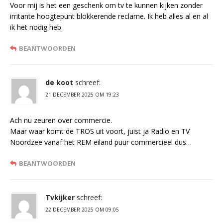
Voor mij is het een geschenk om tv te kunnen kijken zonder
irritante hoogtepunt blokkerende reclame. Ik heb alles al en al
ik het nodig heb.
BEANTWOORDEN
de koot
schreef:
21 DECEMBER 2025 OM 19:23
Ach nu zeuren over commercie.
Maar waar komt de TROS uit voort, juist ja Radio en TV
Noordzee vanaf het REM eiland puur commercieel dus…
BEANTWOORDEN
Tvkijker
schreef:
22 DECEMBER 2025 OM 09:05