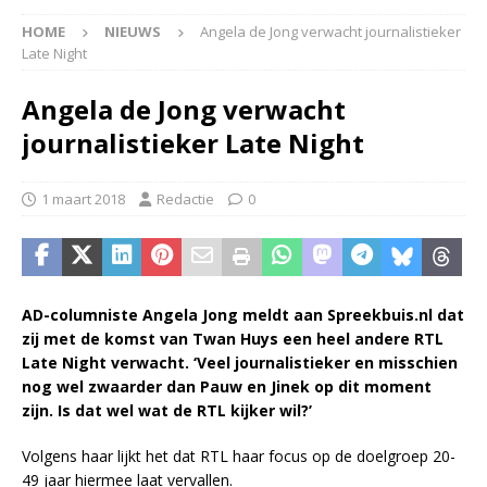
HOME
NIEUWS
Angela de Jong verwacht journalistieker
Late Night
Angela de Jong verwacht
journalistieker Late Night
1 maart 2018
Redactie
0
AD-columniste Angela Jong meldt aan Spreekbuis.nl dat
zij met de komst van Twan Huys een heel andere RTL
Late Night verwacht. ‘Veel journalistieker en misschien
nog wel zwaarder dan Pauw en Jinek op dit moment
zijn. Is dat wel wat de RTL kijker wil?’
Volgens haar lijkt het dat RTL haar focus op de doelgroep 20-
49 jaar hiermee laat vervallen.