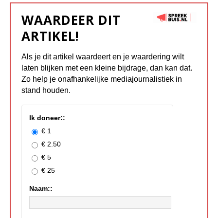
WAARDEER DIT
ARTIKEL!
Als je dit artikel waardeert en je waardering wilt
laten blijken met een kleine bijdrage, dan kan dat.
Zo help je onafhankelijke mediajournalistiek in
stand houden.
Ik doneer::
€ 1
€ 2.50
€ 5
€ 25
Naam::