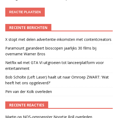
RECENTE BERICHTEN
X stopt met delen advertentie-inkomsten met contentcreators
Paramount garandeert bioscopen jaarlijks 30 films bij
overname Warner Bros
Netflix wil met GTA VI uitgroeien tot lanceerplatform voor
entertainment
Bob Scholte (Left Laser) haalt uit naar Omroep ZWART: ‘Wat
heeft het ons opgeleverd?’
Pim van der Kolk overleden
RECENTE REACTIES
Martin
op
NOS-omroepster Noortje Roll overleden