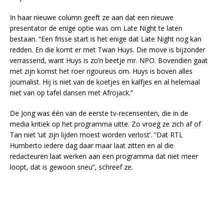
In haar nieuwe column geeft ze aan dat een nieuwe
presentator de enige optie was om Late Night te laten
bestaan. “Een frisse start is het enige dat Late Night nog kan
redden. En die komt er met Twan Huys. Die move is bijzonder
verrassend, want Huys is zo’n beetje mr. NPO. Bovendien gaat
met zijn komst het roer rigoureus om. Huys is boven alles
journalist. Hij is niet van de koetjes en kalfjes en al helemaal
niet van op tafel dansen met Afrojack.”
De Jong was één van de eerste tv-recensenten, die in de
media kritiek op het programma uitte. Zo vroeg ze zich af of
Tan niet ‘uit zijn lijden moest worden verlost’. “Dat RTL
Humberto iedere dag daar maar laat zitten en al die
redacteuren laat werken aan een programma dat niet meer
loopt, dat is gewoon sneu”, schreef ze.