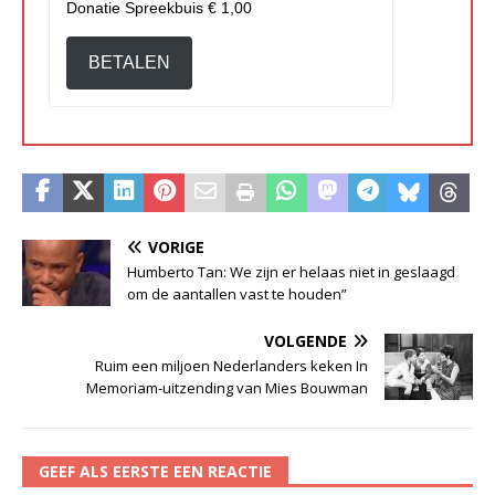
Donatie Spreekbuis
€ 1,00
BETALEN
VORIGE
Humberto Tan: We zijn er helaas niet in geslaagd
om de aantallen vast te houden”
VOLGENDE
Ruim een miljoen Nederlanders keken In
Memoriam-uitzending van Mies Bouwman
GEEF ALS EERSTE EEN REACTIE