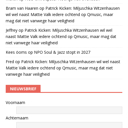
Bram van Haaren
op
Patrick Kicken: Miljuschka Witzenhausen
wil wel naast Mattie Valk iedere ochtend op Qmusic, maar
mag dat niet vanwege haar veiligheid
Jeffrey
op
Patrick Kicken: Miljuschka Witzenhausen wil wel
naast Mattie Valk iedere ochtend op Qmusic, maar mag dat
niet vanwege haar veiligheid
Kees öoms
op
NPO Soul & Jazz stopt in 2027
Fred
op
Patrick Kicken: Miljuschka Witzenhausen wil wel naast
Mattie Valk iedere ochtend op Qmusic, maar mag dat niet
vanwege haar veiligheid
NIEUWSBRIEF
Voornaam
Achternaam