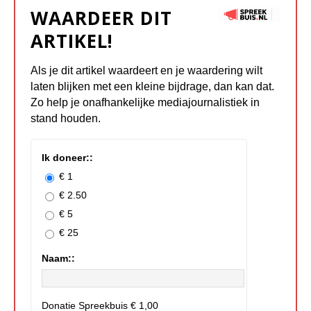
WAARDEER DIT
ARTIKEL!
Als je dit artikel waardeert en je waardering wilt
laten blijken met een kleine bijdrage, dan kan dat.
Zo help je onafhankelijke mediajournalistiek in
stand houden.
Ik doneer::
€ 1
€ 2.50
€ 5
€ 25
Naam::
Donatie Spreekbuis
€ 1,00