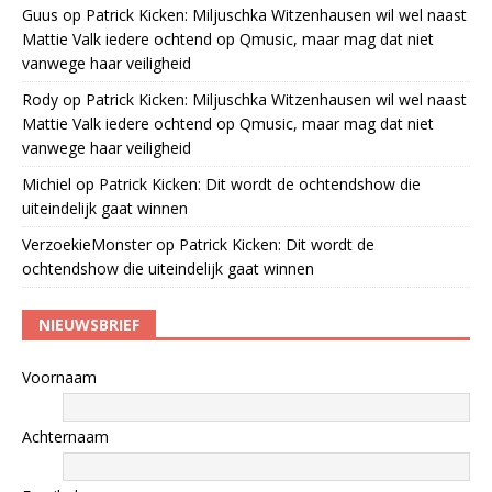
Guus
op
Patrick Kicken: Miljuschka Witzenhausen wil wel naast
Mattie Valk iedere ochtend op Qmusic, maar mag dat niet
vanwege haar veiligheid
Rody
op
Patrick Kicken: Miljuschka Witzenhausen wil wel naast
Mattie Valk iedere ochtend op Qmusic, maar mag dat niet
vanwege haar veiligheid
Michiel
op
Patrick Kicken: Dit wordt de ochtendshow die
uiteindelijk gaat winnen
VerzoekieMonster
op
Patrick Kicken: Dit wordt de
ochtendshow die uiteindelijk gaat winnen
NIEUWSBRIEF
Voornaam
Achternaam