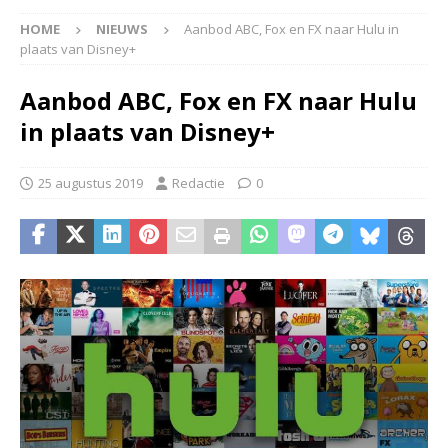
HOME
NIEUWS
Aanbod ABC, Fox en FX naar Hulu in
plaats van Disney+
Aanbod ABC, Fox en FX naar Hulu
in plaats van Disney+
25 augustus 2019
Redactie
0