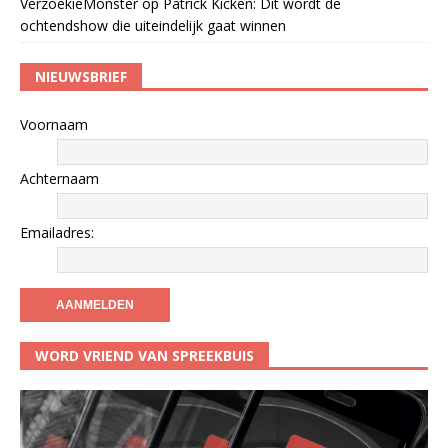
VerzoekieMonster
op
Patrick Kicken: Dit wordt de
ochtendshow die uiteindelijk gaat winnen
NIEUWSBRIEF
Voornaam
Achternaam
Emailadres:
WORD VRIEND VAN SPREEKBUIS