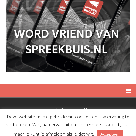
Copyright © 2019 Spreekbuis
Deze website maakt gebruik van cookies om uw ervaring te
verbeteren. We gaan ervan uit dat je hiermee akkoord gaat,
maar je kunt je afmelden als je dat wilt.
Accepteer