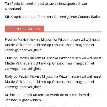
TalkRadio lanceert meest actuele nieuwspodcast van
Nederland
KINK-oprichter Leon Ramakers lanceert Jolene Country Radio
RECENTE REACTIES
Fred
op
Patrick Kicken: Miljuschka Witzenhausen wil wel naast
Mattie Valk iedere ochtend op Qmusic, maar mag dat niet
vanwege haar veiligheid
Guus
op
Patrick Kicken: Miljuschka Witzenhausen wil wel naast
Mattie Valk iedere ochtend op Qmusic, maar mag dat niet
vanwege haar veiligheid
Rody
op
Patrick Kicken: Miljuschka Witzenhausen wil wel naast
Mattie Valk iedere ochtend op Qmusic, maar mag dat niet
vanwege haar veiligheid
Michiel
op
Patrick Kicken: Dit wordt de ochtendshow die
uiteindelijk gaat winnen