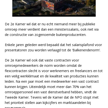
De 2e Kamer wil dat er nu echt niemand meer bij publieke
omroep meer verdient dan een ministerssalaris, ook niet via
de constructie van zogenoemde buitenproducenten.
Enkele jaren geleden werd bepaald dat het salarisplafond voor
presentatoren zou worden verlaagd tot de ‘Balkenendenorm’.
De 2e Kamer wil ook dat vaste contracten voor
omroepmedewerkers de norm worden omdat de
flexcontracten slecht is voor werknemers en freelancers en tot
een veilig werkklimaat en de kwaliteit van producties kunnen
leiden. Na een jaar moet een medewerker een vast contract
kunnen krijgen. Uiteindelijk moet meer dan 70% van het
omroeppersoneel een vast dienstverband hebben, vindt de
Tweede Kamer. Tevens wil de Kamer dat de NPO stopt met
het prioriteit stellen aan kijkcijfers en marktaandelen bij
programma’s.