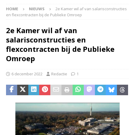
HOME
NIEUWS
2e Kamer wil af van salarisconstructies
en flexcontracten bij de Publieke Omroep
2e Kamer wil af van
salarisconstructies en
flexcontracten bij de Publieke
Omroep
6 december 2022
Redactie
1