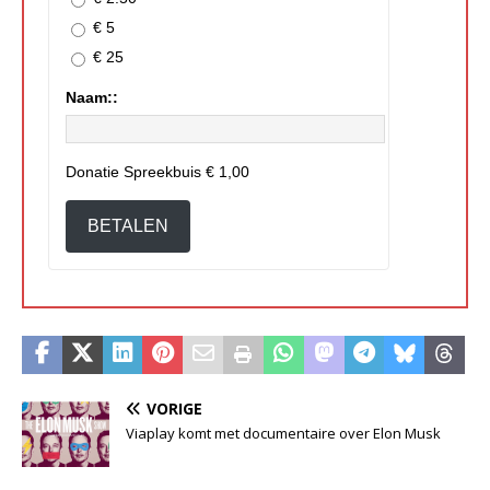
€ 5
€ 25
Naam::
Donatie Spreekbuis
€ 1,00
BETALEN
VORIGE
Viaplay komt met documentaire over Elon Musk