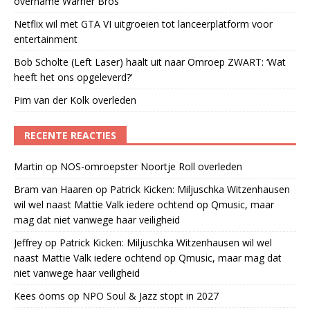
overname Warner Bros
Netflix wil met GTA VI uitgroeien tot lanceerplatform voor
entertainment
Bob Scholte (Left Laser) haalt uit naar Omroep ZWART: ‘Wat
heeft het ons opgeleverd?’
Pim van der Kolk overleden
RECENTE REACTIES
Martin
op
NOS-omroepster Noortje Roll overleden
Bram van Haaren
op
Patrick Kicken: Miljuschka Witzenhausen
wil wel naast Mattie Valk iedere ochtend op Qmusic, maar
mag dat niet vanwege haar veiligheid
Jeffrey
op
Patrick Kicken: Miljuschka Witzenhausen wil wel
naast Mattie Valk iedere ochtend op Qmusic, maar mag dat
niet vanwege haar veiligheid
Kees öoms
op
NPO Soul & Jazz stopt in 2027