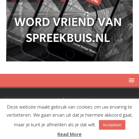
Copyright © 2019 Spreekbuis
Deze website maakt gebruik van cookies om uw ervaring te
verbeteren. We gaan ervan uit dat je hiermee akkoord gaat,
maar je kunt je afmelden als je dat wilt.
Accepteer
Facebook
Twitter
RSS
Read More