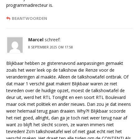
programmadirecteur is.
BEANTWOORDEN
Marcel
schreef:
8 SEPTEMBER 2025 OM 17:58
Blijkbaar hebben ze gisterenavond aanpassingen gemaakt
zoals het weer leek op de talkshow die Renze voor de
veranderingen al maakte. Alleen de talkshowtafel ontbrak. Of
dat maar 1 verschil gaat maken! Blijkbaar waren ze niet
tevreden over de huidige opzet, moest de talkshowtafel de
deur uit, werd het RTL Tonight en een soort RTL Boulevard
maar ook met politiek en ander nieuws. Dan zou je dat ineens
weer helemaal terug gaan draaien. Why?!! Blijkbaar scoorde
het niet goed, allright, dan ga je toch niet weer terug naar af
want zo blijft het slecht scoren, ze waren immers niet
tevreden! Zo’n talkshowtafel wel of niet gaat echt niet het
verschil maken. Het draait ten alle tijden om de CONTENT! Als