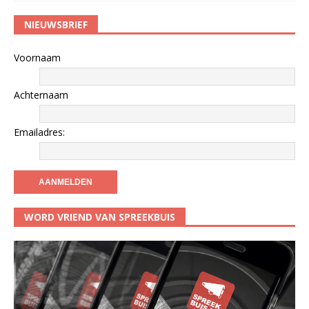
NIEUWSBRIEF
Voornaam
Achternaam
Emailadres:
WORD VRIEND VAN SPREEKBUIS