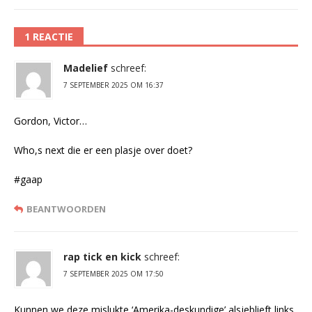
1 REACTIE
Madelief
schreef:
7 SEPTEMBER 2025 OM 16:37
Gordon, Victor…
Who,s next die er een plasje over doet?
#gaap
BEANTWOORDEN
rap tick en kick
schreef:
7 SEPTEMBER 2025 OM 17:50
Kunnen we deze mislukte ‘Amerika-deskundige’ alsjeblieft links