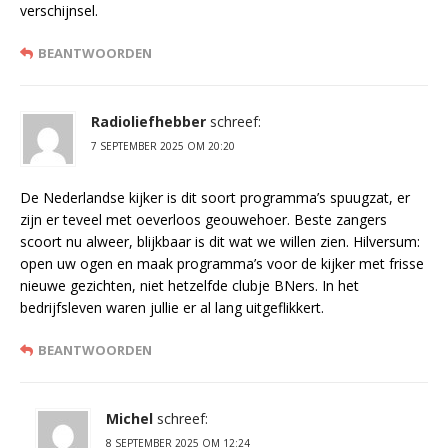
verschijnsel.
BEANTWOORDEN
Radioliefhebber
schreef:
7 SEPTEMBER 2025 OM 20:20
De Nederlandse kijker is dit soort programma’s spuugzat, er
zijn er teveel met oeverloos geouwehoer. Beste zangers
scoort nu alweer, blijkbaar is dit wat we willen zien. Hilversum:
open uw ogen en maak programma’s voor de kijker met frisse
nieuwe gezichten, niet hetzelfde clubje BNers. In het
bedrijfsleven waren jullie er al lang uitgeflikkert.
BEANTWOORDEN
Michel
schreef:
8 SEPTEMBER 2025 OM 12:24