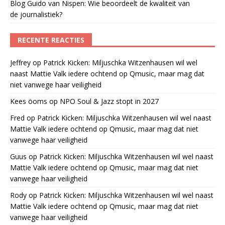
Blog Guido van Nispen: Wie beoordeelt de kwaliteit van
de journalistiek?
RECENTE REACTIES
Jeffrey
op
Patrick Kicken: Miljuschka Witzenhausen wil wel
naast Mattie Valk iedere ochtend op Qmusic, maar mag dat
niet vanwege haar veiligheid
Kees öoms
op
NPO Soul & Jazz stopt in 2027
Fred
op
Patrick Kicken: Miljuschka Witzenhausen wil wel naast
Mattie Valk iedere ochtend op Qmusic, maar mag dat niet
vanwege haar veiligheid
Guus
op
Patrick Kicken: Miljuschka Witzenhausen wil wel naast
Mattie Valk iedere ochtend op Qmusic, maar mag dat niet
vanwege haar veiligheid
Rody
op
Patrick Kicken: Miljuschka Witzenhausen wil wel naast
Mattie Valk iedere ochtend op Qmusic, maar mag dat niet
vanwege haar veiligheid