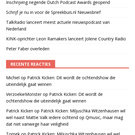
Inschrijving negende Dutch Podcast Awards geopend
Schrijf je nu in voor de Spreekbuis.nl Nieuwsbrief
TalkRadio lanceert meest actuele nieuwspodcast van
Nederland
KINK-oprichter Leon Ramakers lanceert Jolene Country Radio
Peter Faber overleden
RECENTE REACTIES
Michiel
op
Patrick Kicken: Dit wordt de ochtendshow die
uiteindelijk gaat winnen
VerzoekieMonster
op
Patrick Kicken: Dit wordt de
ochtendshow die uiteindelijk gaat winnen
Patrick Kicken
op
Patrick Kicken: Miljuschka Witzenhausen wil
wel naast Mattie Valk iedere ochtend op Qmusic, maar mag
dat niet vanwege haar veiligheid
Tomek
op
Patrick Kicken: Miljuschka Witzenhausen wil wel