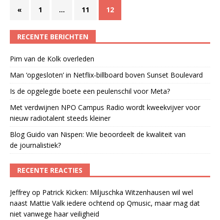
«
1
…
11
12
RECENTE BERICHTEN
Pim van de Kolk overleden
Man ‘opgesloten’ in Netflix-billboard boven Sunset Boulevard
Is de opgelegde boete een peulenschil voor Meta?
Met verdwijnen NPO Campus Radio wordt kweekvijver voor
nieuw radiotalent steeds kleiner
Blog Guido van Nispen: Wie beoordeelt de kwaliteit van
de journalistiek?
RECENTE REACTIES
Jeffrey
op
Patrick Kicken: Miljuschka Witzenhausen wil wel
naast Mattie Valk iedere ochtend op Qmusic, maar mag dat
niet vanwege haar veiligheid