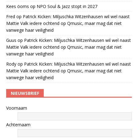
Kees öoms
op
NPO Soul & Jazz stopt in 2027
Fred
op
Patrick Kicken: Miljuschka Witzenhausen wil wel naast
Mattie Valk iedere ochtend op Qmusic, maar mag dat niet
vanwege haar veiligheid
Guus
op
Patrick Kicken: Miljuschka Witzenhausen wil wel naast
Mattie Valk iedere ochtend op Qmusic, maar mag dat niet
vanwege haar veiligheid
Rody
op
Patrick Kicken: Miljuschka Witzenhausen wil wel naast
Mattie Valk iedere ochtend op Qmusic, maar mag dat niet
vanwege haar veiligheid
NIEUWSBRIEF
Voornaam
Achternaam