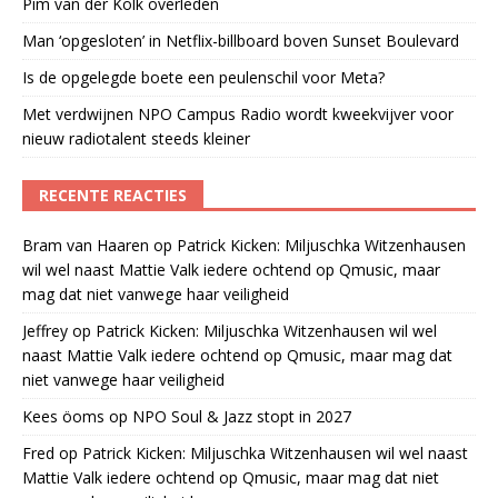
Pim van der Kolk overleden
Man ‘opgesloten’ in Netflix-billboard boven Sunset Boulevard
Is de opgelegde boete een peulenschil voor Meta?
Met verdwijnen NPO Campus Radio wordt kweekvijver voor
nieuw radiotalent steeds kleiner
RECENTE REACTIES
Bram van Haaren
op
Patrick Kicken: Miljuschka Witzenhausen
wil wel naast Mattie Valk iedere ochtend op Qmusic, maar
mag dat niet vanwege haar veiligheid
Jeffrey
op
Patrick Kicken: Miljuschka Witzenhausen wil wel
naast Mattie Valk iedere ochtend op Qmusic, maar mag dat
niet vanwege haar veiligheid
Kees öoms
op
NPO Soul & Jazz stopt in 2027
Fred
op
Patrick Kicken: Miljuschka Witzenhausen wil wel naast
Mattie Valk iedere ochtend op Qmusic, maar mag dat niet