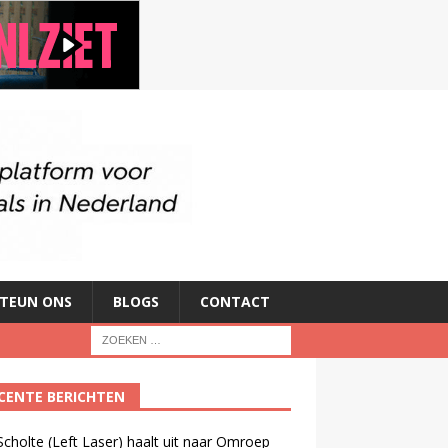
TEUN ONS
BLOGS
CONTACT
CENTE BERICHTEN
cholte (Left Laser) haalt uit naar Omroep