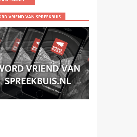
RD VRIEND VAN SPREEKBUIS