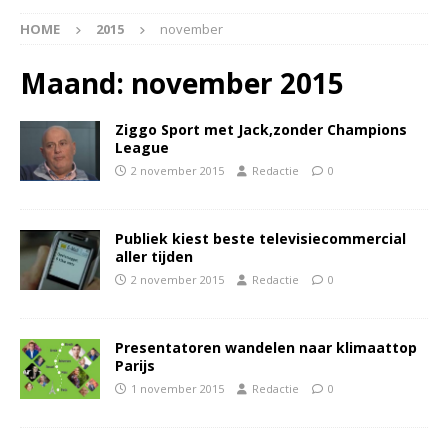
HOME
2015
november
Maand:
november 2015
Ziggo Sport met Jack,zonder Champions
League
2 november 2015
Redactie
0
Publiek kiest beste televisiecommercial
aller tijden
2 november 2015
Redactie
0
Presentatoren wandelen naar klimaattop
Parijs
1 november 2015
Redactie
0