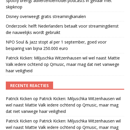
Spotify brengt advertentiemodel podcasts in gevaar met
skipknop
Disney overweegt gratis streamingkanalen
Onderzoek: helft Nederlanders betaalt voor streamingdienst
die nauwelijks wordt gebruikt
NPO Soul & Jazz stopt al per 1 september, goed voor
besparing van bijna 250.000 euro
Patrick Kicken: Miljuschka Witzenhausen wil wel naast Mattie
Valk iedere ochtend op Qmusic, maar mag dat niet vanwege
haar veiligheid
RECENTE REACTIES
Patrick Kicken
op
Patrick Kicken: Miljuschka Witzenhausen wil
wel naast Mattie Valk iedere ochtend op Qmusic, maar mag
dat niet vanwege haar veiligheid
Patrick Kicken
op
Patrick Kicken: Miljuschka Witzenhausen wil
wel naast Mattie Valk iedere ochtend op Qmusic, maar mag