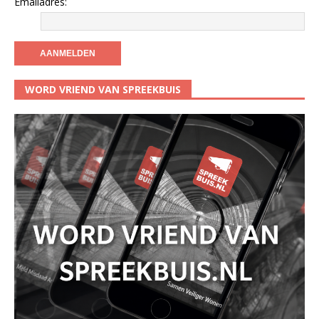
Emailadres:
WORD VRIEND VAN SPREEKBUIS