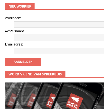
NIEUWSBRIEF
Voornaam
Achternaam
Emailadres:
WORD VRIEND VAN SPREEKBUIS