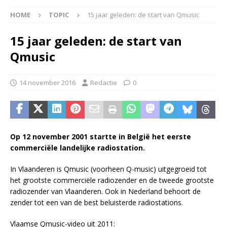
HOME
TOPIC
15 jaar geleden: de start van Qmusic
15 jaar geleden: de start van
Qmusic
14 november 2016
Redactie
0
Op 12 november 2001 startte in België het eerste
commerciële landelijke radiostation.
In Vlaanderen is Qmusic (voorheen Q-music) uitgegroeid tot
het grootste commerciële radiozender en de tweede grootste
radiozender van Vlaanderen. Ook in Nederland behoort de
zender tot een van de best beluisterde radiostations.
Vlaamse Qmusic-video uit 2011: