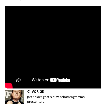
VORIGE
Jort Kelder gaat nieuw debatprogramma
prestenteren