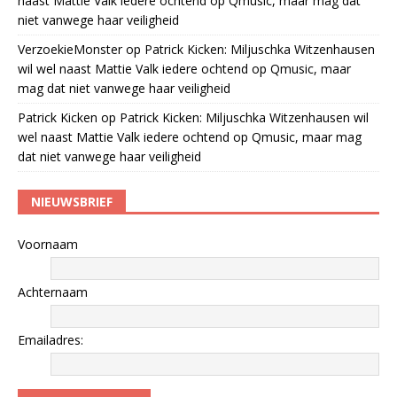
naast Mattie Valk iedere ochtend op Qmusic, maar mag dat
niet vanwege haar veiligheid
VerzoekieMonster
op
Patrick Kicken: Miljuschka Witzenhausen
wil wel naast Mattie Valk iedere ochtend op Qmusic, maar
mag dat niet vanwege haar veiligheid
Patrick Kicken
op
Patrick Kicken: Miljuschka Witzenhausen wil
wel naast Mattie Valk iedere ochtend op Qmusic, maar mag
dat niet vanwege haar veiligheid
NIEUWSBRIEF
Voornaam
Achternaam
Emailadres: