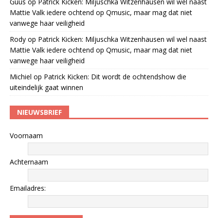
Guus
op
Patrick Kicken: Miljuschka Witzenhausen wil wel naast
Mattie Valk iedere ochtend op Qmusic, maar mag dat niet
vanwege haar veiligheid
Rody
op
Patrick Kicken: Miljuschka Witzenhausen wil wel naast
Mattie Valk iedere ochtend op Qmusic, maar mag dat niet
vanwege haar veiligheid
Michiel
op
Patrick Kicken: Dit wordt de ochtendshow die
uiteindelijk gaat winnen
NIEUWSBRIEF
Voornaam
Achternaam
Emailadres: