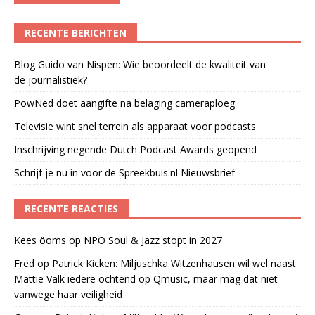
RECENTE BERICHTEN
Blog Guido van Nispen: Wie beoordeelt de kwaliteit van
de journalistiek?
PowNed doet aangifte na belaging cameraploeg
Televisie wint snel terrein als apparaat voor podcasts
Inschrijving negende Dutch Podcast Awards geopend
Schrijf je nu in voor de Spreekbuis.nl Nieuwsbrief
RECENTE REACTIES
Kees öoms
op
NPO Soul & Jazz stopt in 2027
Fred
op
Patrick Kicken: Miljuschka Witzenhausen wil wel naast
Mattie Valk iedere ochtend op Qmusic, maar mag dat niet
vanwege haar veiligheid