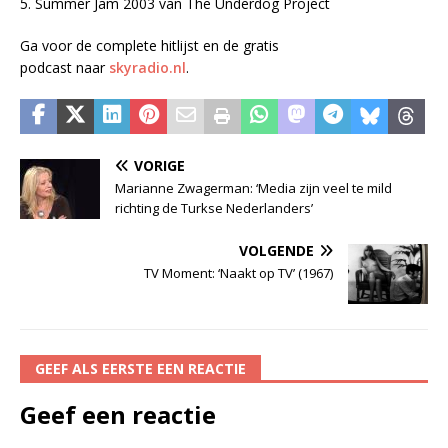
5. Summer Jam 2003 van The Underdog Project
Ga voor de complete hitlijst en de gratis
podcast naar
skyradio.nl
.
VORIGE
Marianne Zwagerman: ‘Media zijn veel te mild
richting de Turkse Nederlanders’
VOLGENDE
TV Moment: ‘Naakt op TV’ (1967)
GEEF ALS EERSTE EEN REACTIE
Geef een reactie