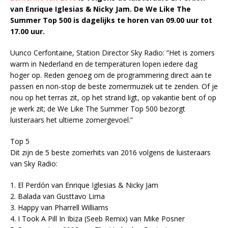
van Enrique Iglesias & Nicky Jam. De We Like The
Summer Top 500 is dagelijks te horen van 09.00 uur tot
17.00 uur.
Uunco Cerfontaine, Station Director Sky Radio: ”Het is zomers
warm in Nederland en de temperaturen lopen iedere dag
hoger op. Reden genoeg om de programmering direct aan te
passen en non-stop de beste zomermuziek uit te zenden. Of je
nou op het terras zit, op het strand ligt, op vakantie bent of op
je werk zit; de We Like The Summer Top 500 bezorgt
luisteraars het ultieme zomergevoel.”
Top 5
Dit zijn de 5 beste zomerhits van 2016 volgens de luisteraars
van Sky Radio:
1. El Perdón van Enrique Iglesias & Nicky Jam
2. Balada van Gusttavo Lima
3. Happy van Pharrell Williams
4. I Took A Pill In Ibiza (Seeb Remix) van Mike Posner