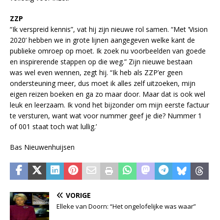
ZZP
“Ik verspreid kennis”, vat hij zijn nieuwe rol samen. “Met ‘Vision
2020’ hebben we in grote lijnen aangegeven welke kant de
publieke omroep op moet. Ik zoek nu voorbeelden van goede
en inspirerende stappen op die weg.” Zijn nieuwe bestaan
was wel even wennen, zegt hij. “Ik heb als ZZP’er geen
ondersteuning meer, dus moet ik alles zelf uitzoeken, mijn
eigen reizen boeken en ga zo maar door. Maar dat is ook wel
leuk en leerzaam. Ik vond het bijzonder om mijn eerste factuur
te versturen, want wat voor nummer geef je die? Nummer 1
of 001 staat toch wat lullig.’
Bas Nieuwenhuijsen
VORIGE
Elleke van Doorn: “Het ongelofelijke was waar”