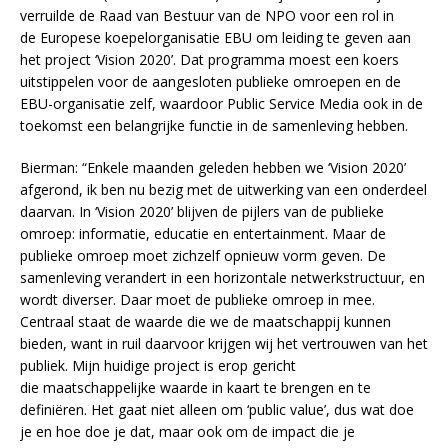
verruilde de Raad van Bestuur van de NPO voor een rol in
de Europese koepelorganisatie EBU om leiding te geven aan
het project ‘Vision 2020’. Dat programma moest een koers
uitstippelen voor de aangesloten publieke omroepen en de
EBU-organisatie zelf, waardoor Public Service Media ook in de
toekomst een belangrijke functie in de samenleving hebben.
Bierman: “Enkele maanden geleden hebben we ‘Vision 2020’
afgerond, ik ben nu bezig met de uitwerking van een onderdeel
daarvan. In ‘Vision 2020’ blijven de pijlers van de publieke
omroep: informatie, educatie en entertainment. Maar de
publieke omroep moet zichzelf opnieuw vorm geven. De
samenleving verandert in een horizontale netwerkstructuur, en
wordt diverser. Daar moet de publieke omroep in mee.
Centraal staat de waarde die we de maatschappij kunnen
bieden, want in ruil daarvoor krijgen wij het vertrouwen van het
publiek. Mijn huidige project is erop gericht
die maatschappelijke waarde in kaart te brengen en te
definiëren. Het gaat niet alleen om ‘public value’, dus wat doe
je en hoe doe je dat, maar ook om de impact die je