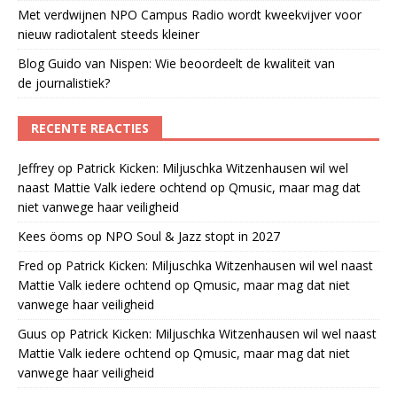
Met verdwijnen NPO Campus Radio wordt kweekvijver voor
nieuw radiotalent steeds kleiner
Blog Guido van Nispen: Wie beoordeelt de kwaliteit van
de journalistiek?
RECENTE REACTIES
Jeffrey
op
Patrick Kicken: Miljuschka Witzenhausen wil wel
naast Mattie Valk iedere ochtend op Qmusic, maar mag dat
niet vanwege haar veiligheid
Kees öoms
op
NPO Soul & Jazz stopt in 2027
Fred
op
Patrick Kicken: Miljuschka Witzenhausen wil wel naast
Mattie Valk iedere ochtend op Qmusic, maar mag dat niet
vanwege haar veiligheid
Guus
op
Patrick Kicken: Miljuschka Witzenhausen wil wel naast
Mattie Valk iedere ochtend op Qmusic, maar mag dat niet
vanwege haar veiligheid