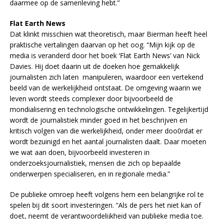
daarmee op de samenleving hebt.”
Flat Earth News
Dat klinkt misschien wat theoretisch, maar Bierman heeft heel
praktische vertalingen daarvan op het oog. “Mijn kijk op de
media is veranderd door het boek ‘Flat Earth News’ van Nick
Davies. Hij doet daarin uit de doeken hoe gemakkelijk
journalisten zich laten manipuleren, waardoor een vertekend
beeld van de werkelijkheid ontstaat. De omgeving waarin we
leven wordt steeds complexer door bijvoorbeeld de
mondialisering en technologische ontwikkelingen. Tegelijkertijd
wordt de journalistiek minder goed in het beschrijven en
kritisch volgen van die werkelijkheid, onder meer doo0rdat er
wordt bezuinigd en het aantal journalisten daalt. Daar moeten
we wat aan doen, bijvoorbeeld investeren in
onderzoeksjournalistiek, mensen die zich op bepaalde
onderwerpen specialiseren, en in regionale media.”
De publieke omroep heeft volgens hem een belangrijke rol te
spelen bij dit soort investeringen. “Als de pers het niet kan of
doet, neemt de verantwoordelijkheid van publieke media toe.