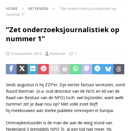
HOME
INTERVIEW
“Zet onderzoeksjournalistiek op
nummer 1”
“Zet onderzoeksjournalistiek op
nummer 1”
9 november 2014
Redactie
1
Sinds augustus is hij ZZP’er. Zijn eerste factuur versturen, vond
Ruurd Bierman (o.a. oud-directeur van de NOS en lid van de
Raad van Bestuur van de NPO) toch wel bijzonder, want welk
nummer zet je daar nou op? Met volle inzet blijft
hij meebouwen aan sterke publieke omroepen in Europa.
Omroepbestuurder is de man die aan de wieg stond van
Nederland 3 (inmiddels NPO 3) al een tijd niet meer. Hij