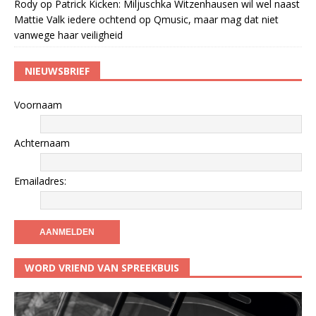
Rody
op
Patrick Kicken: Miljuschka Witzenhausen wil wel naast
Mattie Valk iedere ochtend op Qmusic, maar mag dat niet
vanwege haar veiligheid
NIEUWSBRIEF
Voornaam
Achternaam
Emailadres:
WORD VRIEND VAN SPREEKBUIS