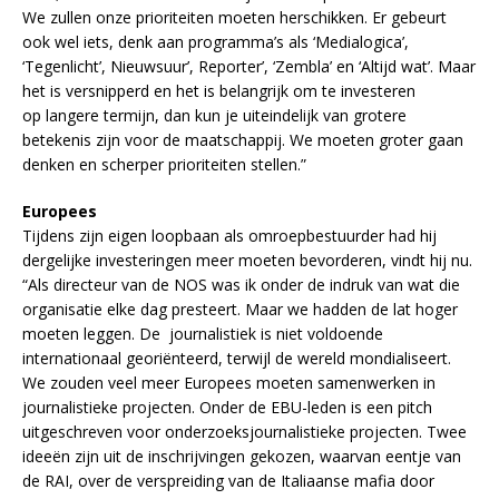
We zullen onze prioriteiten moeten herschikken. Er gebeurt
ook wel iets, denk aan programma’s als ‘Medialogica’,
‘Tegenlicht’, Nieuwsuur’, Reporter’, ‘Zembla’ en ‘Altijd wat’. Maar
het is versnipperd en het is belangrijk om te investeren
op langere termijn, dan kun je uiteindelijk van grotere
betekenis zijn voor de maatschappij. We moeten groter gaan
denken en scherper prioriteiten stellen.”
Europees
Tijdens zijn eigen loopbaan als omroepbestuurder had hij
dergelijke investeringen meer moeten bevorderen, vindt hij nu.
“Als directeur van de NOS was ik onder de indruk van wat die
organisatie elke dag presteert. Maar we hadden de lat hoger
moeten leggen. De journalistiek is niet voldoende
internationaal georiënteerd, terwijl de wereld mondialiseert.
We zouden veel meer Europees moeten samenwerken in
journalistieke projecten. Onder de EBU-leden is een pitch
uitgeschreven voor onderzoeksjournalistieke projecten. Twee
ideeën zijn uit de inschrijvingen gekozen, waarvan eentje van
de RAI, over de verspreiding van de Italiaanse mafia door