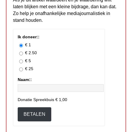
laten blijken met een kleine bijdrage, dan kan dat.
Zo help je onafhankelijke mediajournalistiek in
stand houden.
Ik doneer::
€ 1
€ 2.50
€ 5
€ 25
Naam::
Donatie Spreekbuis
€ 1,00
BETALEN