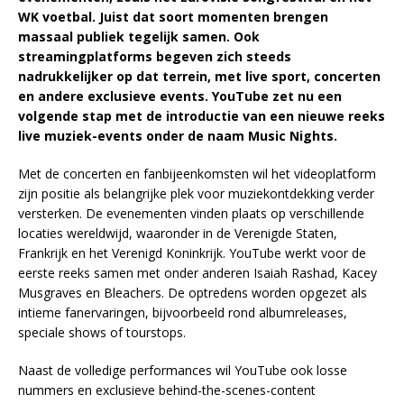
WK voetbal. Juist dat soort momenten brengen
massaal publiek tegelijk samen. Ook
streamingplatforms begeven zich steeds
nadrukkelijker op dat terrein, met live sport, concerten
en andere exclusieve events. YouTube zet nu een
volgende stap met de introductie van een nieuwe reeks
live muziek-events onder de naam Music Nights.
Met de concerten en fanbijeenkomsten wil het videoplatform
zijn positie als belangrijke plek voor muziekontdekking verder
versterken. De evenementen vinden plaats op verschillende
locaties wereldwijd, waaronder in de Verenigde Staten,
Frankrijk en het Verenigd Koninkrijk. YouTube werkt voor de
eerste reeks samen met onder anderen Isaiah Rashad, Kacey
Musgraves en Bleachers. De optredens worden opgezet als
intieme fanervaringen, bijvoorbeeld rond albumreleases,
speciale shows of tourstops.
Naast de volledige performances wil YouTube ook losse
nummers en exclusieve behind-the-scenes-content