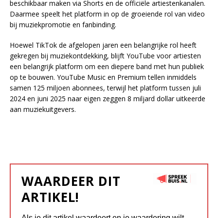
beschikbaar maken via Shorts en de officiële artiestenkanalen.
Daarmee speelt het platform in op de groeiende rol van video
bij muziekpromotie en fanbinding.
Hoewel TikTok de afgelopen jaren een belangrijke rol heeft
gekregen bij muziekontdekking, blijft YouTube voor artiesten
een belangrijk platform om een diepere band met hun publiek
op te bouwen. YouTube Music en Premium tellen inmiddels
samen 125 miljoen abonnees, terwijl het platform tussen juli
2024 en juni 2025 naar eigen zeggen 8 miljard dollar uitkeerde
aan muziekuitgevers.
WAARDEER DIT
ARTIKEL!
Als je dit artikel waardeert en je waardering wilt